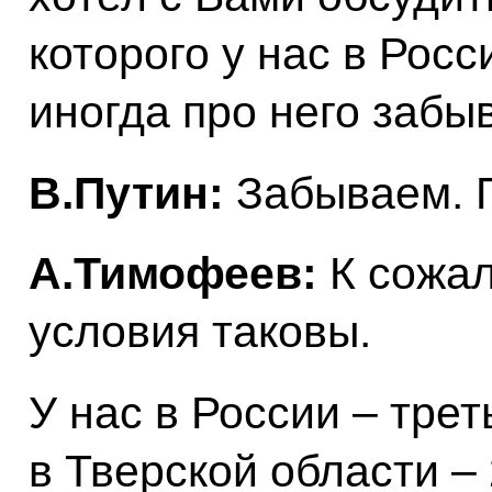
которого у нас в Росс
иногда про него забы
В.Путин:
Забываем. П
А.Тимофеев:
К сожа
условия таковы.
У нас в России – тре
в Тверской области – 