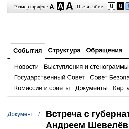
Размер шрифта:
Цвета сайта:
Структура
Обращения
События
Новости
Выступления и стенограммы
Государственный Совет
Совет Безоп
Комиссии и советы
Документы
Карта
Встреча с губерна
Документ /
Андреем Шевелё