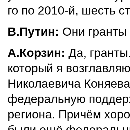
го по 2010-й, шесть 
В.Путин:
Они гранты
А.Корзин:
Да, гранты
который я возглавляю
Николаевича Коняева
федеральную поддерж
региона. Причём хоро
были ещё федеральны