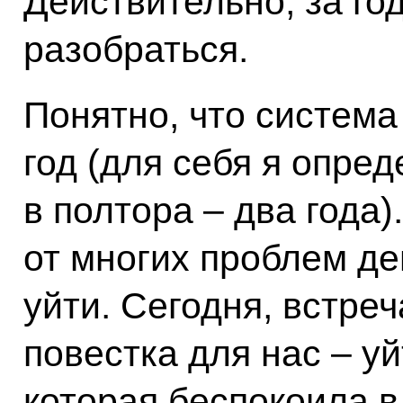
Действительно, за го
разобраться.
Понятно, что система
год (для себя я опред
в полтора – два года)
от многих проблем д
уйти. Сегодня, встре
повестка для нас – уй
которая беспокоила в