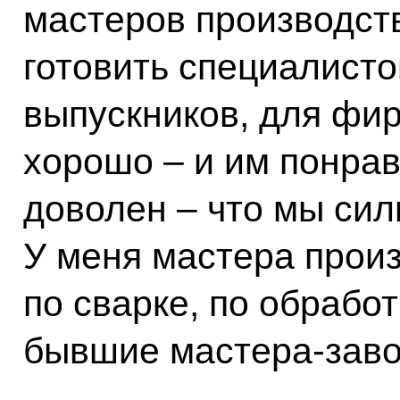
мастеров производств
готовить специалисто
выпускников, для фирм
хорошо – и им понрав
доволен – что мы си
У меня мастера прои
по сварке, по обрабо
бывшие мастера-заво