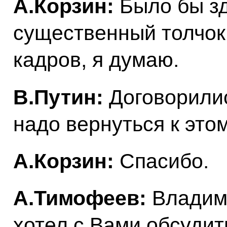
А.Корзин:
Было бы зд
существенный толчок
кадров, я думаю.
В.Путин:
Договорилис
надо вернуться к этом
А.Корзин:
Спасибо.
А.Тимофеев:
Владими
хотел с Вами обсудит