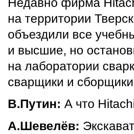
Недавно фирма Hitach
на территории Тверск
объездили все учебны
и высшие, но останов
на лаборатории сварк
сварщики и сборщики
В.Путин:
А что Hitach
А.Шевелёв:
Экскават