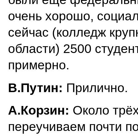
очень хорошо, социал
сейчас (колледж круп
области) 2500 студен
примерно.
В.Путин:
Прилично.
А.Корзин:
Около трё
переучиваем почти п