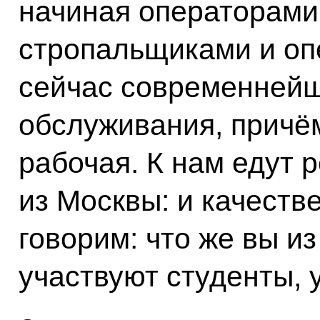
начиная операторами 
стропальщиками и оп
сейчас современнейш
обслуживания, причём
рабочая. К нам едут 
из Москвы: и качеств
говорим: что же вы и
участвуют студенты, 