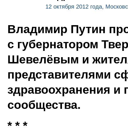
12 октября 2012 года, Москов
Владимир Путин про
с губернатором Тве
Шевелёвым и жител
представителями сф
здравоохранения и 
сообщества.
* * *