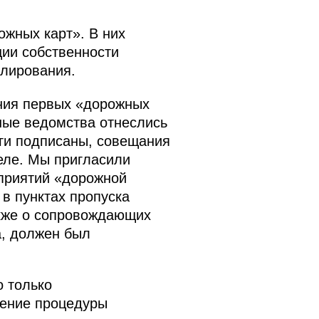
ожных карт». В них
ии собственности
улирования.
ения первых «дорожных
ьные ведомства отнеслись
ги подписаны, совещания
еле. Мы пригласили
приятий «дорожной
в пунктах пропуска
акже о сопровождающих
а, должен был
 только
дение процедуры