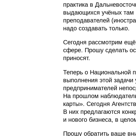
практика в Дальневосточ
выдающихся учёных там к
преподавателей (иностран
надо создавать только.
Сегодня рассмотрим ещё 
сфере. Прошу сделать ос
приносят.
Теперь о Национальной п
выполнения этой задачи 
предпринимателей непос
На прошлом наблюдатель
карты». Сегодня Агентст
В них предлагаются конк
и нового бизнеса, в цел
Прошу обратить ваше вни