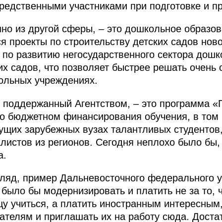
редственными участниками при подготовке и п
но из другой сферы, – это дошкольное образов
 проекты по строительству детских садов ново
 по развитию негосударственного сектора дошк
их садов, что позволяет быстрее решать очень
ольных учреждениях.
 поддержанный Агентством, – это программа «
 о бюджетном финансирования обучения, в том 
ущих зарубежных вузах талантливых студентов
листов из регионов. Сегодня неплохо было бы,
а.
згляд, пример Дальневосточного федерального у
 было бы модернизировать и платить не за то, 
ицу учиться, а платить иностранным интересным
телям и приглашать их на работу сюда. Доста