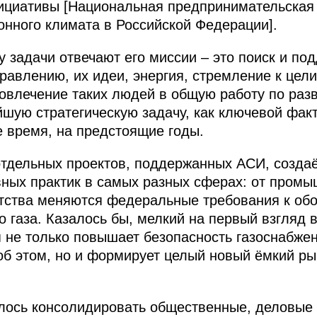
ициативы [Национальная предпринимательская
нного климата в Российской Федерации].
у задачи отвечают его миссии – это поиск и по
равлению, их идеи, энергия, стремление к цел
овлечение таких людей в общую работу по раз
шую стратегическую задачу, как ключевой фак
 время, на предстоящие годы.
отдельных проектов, поддержанных АСИ, созда
ных практик в самых разных сферах: от промы
нтства меняются федеральные требования к об
 газа. Казалось бы, мелкий на первый взгляд в
я не только повышает безопасность газоснабжен
об этом, но и формирует целый новый ёмкий р
алось консолидировать общественные, деловые 