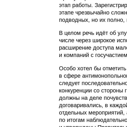
этап работы. Зарегистрир
этапе чрезвычайно сложно
подводных, но их полно, 
В целом речь идёт об улу
числе через широкое исп
расширение доступа мало
и компаний с госучастие
Особо хотел бы отметить
в сфере антимонопольног
следует последовательно
конкуренции со стороны 
должны на деле почувств
договаривались, в каждо
отдельных мероприятий, 
по итогам наблюдательно