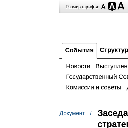
Размер шрифта:
Структу
События
Новости
Выступлен
Государственный Со
Комиссии и советы
Заседа
Документ /
страте