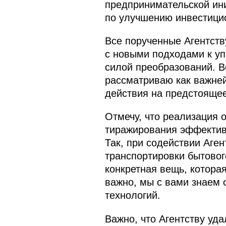
предпринимательской ин
по улучшению инвестицио
Все порученные Агентств
с новыми подходами к уп
силой преобразований. В
рассматриваю как важней
действия на предстоящее
Отмечу, что реализация 
тиражирования эффектив
Так, при содействии Аге
транспортировки бытового
конкретная вещь, котора
важно, мы с вами знаем 
технологий.
Важно, что Агентству уд