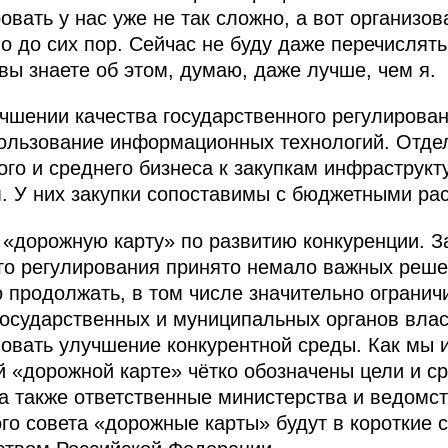
овать у нас уже не так сложно, а вот организов
 до сих пор. Сейчас не буду даже перечислять
вы знаете об этом, думаю, даже лучше, чем я.
чшении качества государственного регулировани
ользование информационных технологий. Отдел
го и среднего бизнеса к закупкам инфраструк
м. У них закупки сопоставимы с бюджетными ра
 «дорожную карту» по развитию конкуренции. 
о регулирования принято немало важных решен
 продолжать, в том числе значительно огранич
государственных и муниципальных органов вла
овать улучшение конкурентной среды. Как мы 
й «дорожной карте» чётко обозначены цели и с
а также ответственные министерства и ведомст
го совета «дорожные карты» будут в короткие 