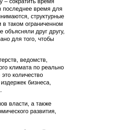
 – сократить время
в последнее время для
инимаются, структурные
и в таком ограниченном
е объясняли друг другу,
ано для того, чтобы
ерств, ведомств,
ого климата по реально
 это количество
издержек бизнеса,
.
в власти, а также
мического развития,