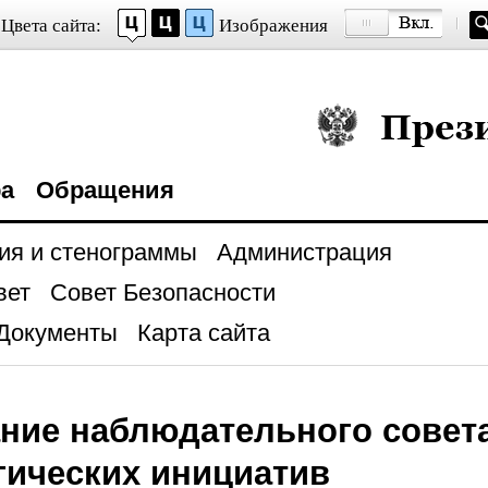
Цвета сайта:
Изображения
Президент Росси
ра
Обращения
ия и стенограммы
Администрация
вет
Совет Безопасности
Документы
Карта сайта
ние наблюдательного совета
гических инициатив