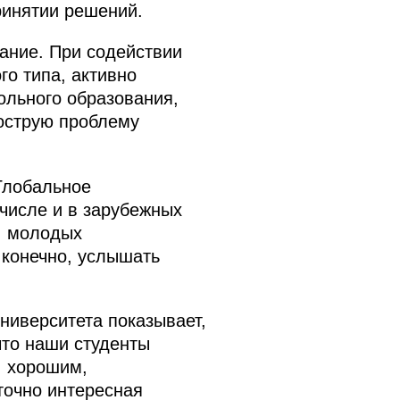
ринятии решений.
ание. При содействии
го типа, активно
ольного образования,
 острую проблему
Глобальное
числе и в зарубежных
, молодых
 конечно, услышать
ниверситета показывает,
что наши студенты
, хорошим,
точно интересная