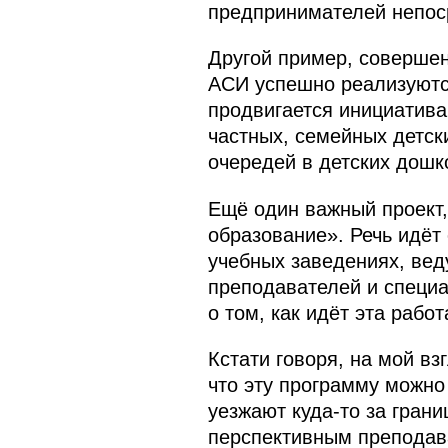
предпринимателей непос
Другой пример, совершен
АСИ успешно реализуются
продвигается инициатива
частных, семейных детск
очередей в детских дошк
Ещё один важный проект,
образование». Речь идёт
учебных заведениях, вед
преподавателей и специа
о том, как идёт эта работ
Кстати говоря, на мой в
что эту программу можно
уезжают куда‑то за гран
перспективным преподава