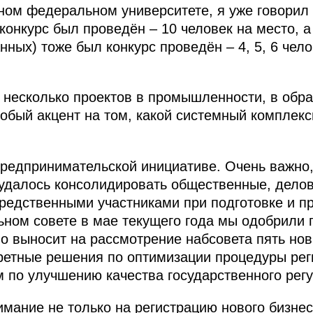
ном федеральном университете, я уже говорил 
онкурс был проведён – 10 человек на место, 
ных) тоже был конкурс проведён – 4, 5, 6 чело
несколько проектов в промышленности, в обра
обый акцент на том, какой системный комплек
редпринимательской инициативе. Очень важно, 
удалось консолидировать общественные, делов
редственными участниками при подготовке и п
ном совете в мае текущего года мы одобрили
во выносит на рассмотрение набсовета пять но
ретные решения по оптимизации процедуры рег
ом по улучшению качества государственного рег
мание не только на регистрацию нового бизнес