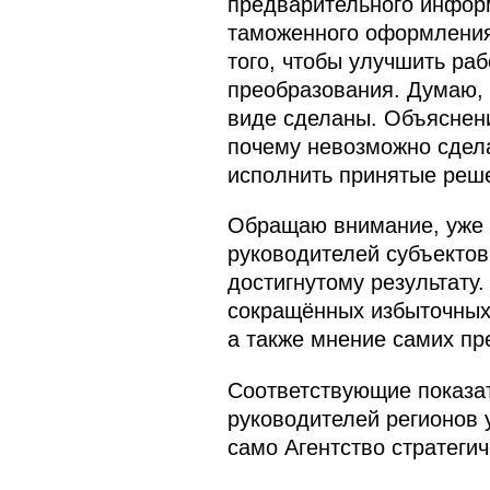
предварительного информ
таможенного оформления
того, чтобы улучшить ра
преобразования. Думаю, 
виде сделаны. Объяснения
почему невозможно сделат
исполнить принятые реш
Обращаю внимание, уже с
руководителей субъектов
достигнутому результату.
сокращённых избыточных
а также мнение самих пр
Соответствующие показат
руководителей регионов 
само Агентство стратегич