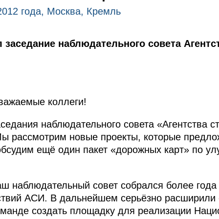
2012 года, Москва, Кремль
 заседание наблюдательного совета Агентст
важаемые коллеги!
седания наблюдательного совета «Агентства ст
Мы рассмотрим новые проекты, которые предл
 обсудим ещё один пакет «дорожных карт» по у
аш наблюдательный совет собрался более года
ствий АСИ. В дальнейшем серьёзно расширили
команде создать площадку для реализации Нац