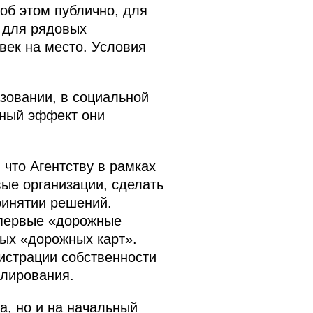
об этом публично, для
а для рядовых
век на место. Условия
зовании, в социальной
сный эффект они
что Агентству в рамках
ые организации, сделать
ринятии решений.
 первые «дорожные
вых «дорожных карт».
истрации собственности
улирования.
а, но и на начальный