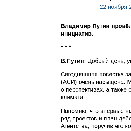
22 ноября 
Владимир Путин провёл
инициатив.
* * *
В.Путин:
Добрый день, у
Сегодняшняя повестка за
(АСИ) очень насыщена. 
о перспективах, а также
климата.
Напомню, что впервые н
ряд проектов и план дей
Агентства, поручив его 