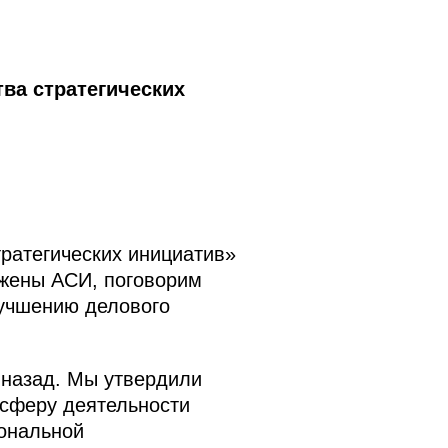
ва стратегических
ратегических инициатив»
ожены АСИ, поговорим
лучшению делового
 назад. Мы утвердили
 сферу деятельности
иональной