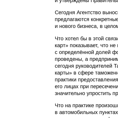
и утверждены Правитель
Сегодня Агентство вынос
предлагаются конкретные
и нового бизнеса, в цел
Что хотел бы в этой свя
карт» показывает, что не
с определённой долей ф
проведены, а предприним
сегодня руководителей 
карты» в сфере таможенн
практики предоставлени
его лицах при пересечен
значительно упростить п
Что на практике произо
в автомобильных пункта