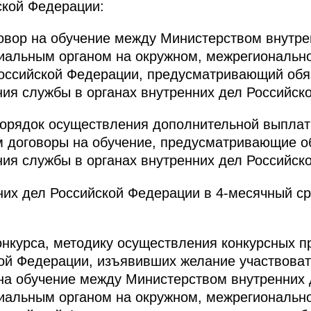
ской Федерации:
говор на обучение между Министерством внутре
риальным органом на окружном, межрегиональн
Российской Федерации, предусматривающий обя
ия службы в органах внутренних дел Российск
порядок осуществления дополнительной выпла
 договоры на обучение, предусматривающие о
ия службы в органах внутренних дел Российск
них дел Российской Федерации в 4-месячный ср
онкурса, методику осуществления конкурсных п
ой Федерации, изъявивших желание участвоват
на обучение между Министерством внутренних 
риальным органом на окружном, межрегиональн