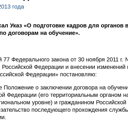
2013 года
ал Указ «О подготовке кадров для органов 
по договорам на обучение».
й 77 Федерального закона от 30 ноября 2011 г.
л Российской Федерации и внесении изменений 
оссийской Федерации» постановляю:
е Положение о заключении договора на обуче
ой Федерации (его территориальным органом н
гиональном уровне) и гражданином Российской
зательство последующего прохождения службы 
ии.