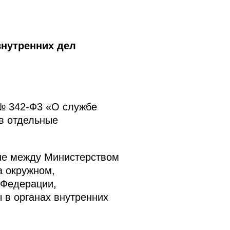
внутренних дел
 № 342-Ф3 «О службе
в отдельные
ние между Министерством
а окружном,
 Федерации,
в органах внутренних