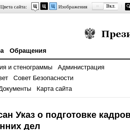
Цвета сайта:
Изображения
Президент Росси
ра
Обращения
ия и стенограммы
Администрация
вет
Совет Безопасности
Документы
Карта сайта
ан Указ о подготовке кадро
нних дел