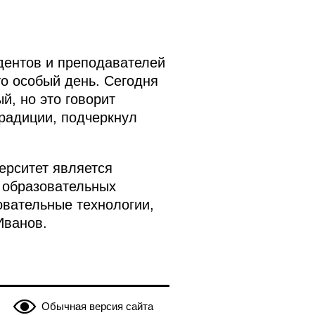
дентов и преподавателей
то особый день. Сегодня
й, но это говорит
традиции, подчеркнул
ерситет является
 образовательных
вательные технологии,
Иванов.
Обычная версия сайта