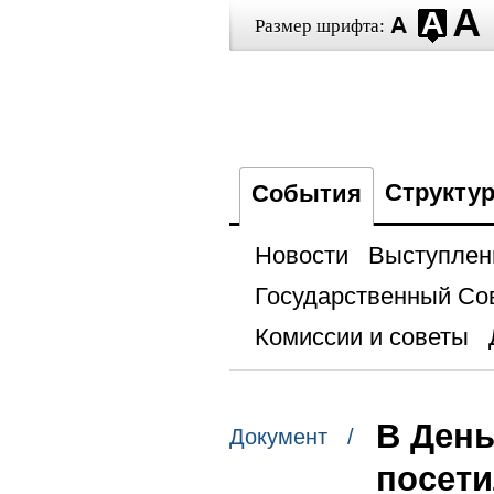
Размер шрифта:
Структу
События
Новости
Выступлен
Государственный Со
Комиссии и советы
В День
Документ /
посет