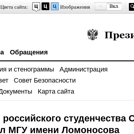
Цвета сайта:
Изображения
Президент Росси
ра
Обращения
ия и стенограммы
Администрация
вет
Совет Безопасности
Документы
Карта сайта
 российского студенчества 
ил МГУ имени Ломоносова