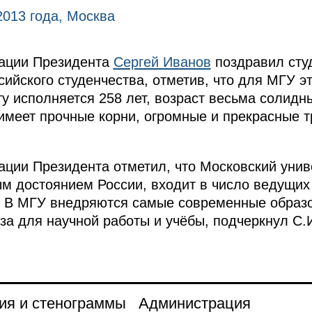
2013 года, Москва
ации Президента
Сергей Иванов
поздравил сту
сийского студенчества, отметив, что для МГУ э
у исполняется 258 лет, возраст весьма солидны
т имеет прочные корни, огромные и прекрасные 
ции Президента отметил, что Московский унив
м достоянием России, входит в число ведущих
. В МГУ внедряются самые современные образо
за для научной работы и учёбы, подчеркнул С.
ия и стенограммы
Администрация