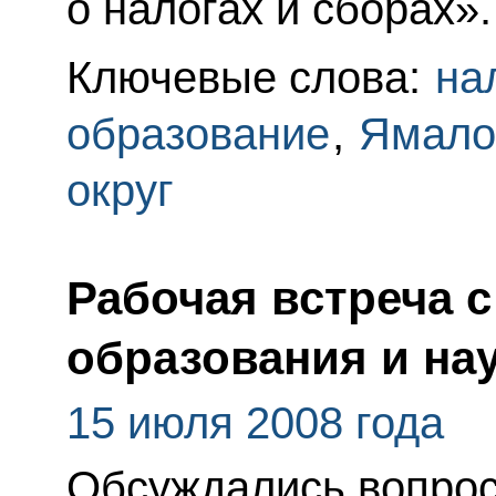
о налогах и сборах».
Ключевые слова:
на
образование
,
Ямало
округ
Рабочая встреча 
образования и на
15 июля 2008 года
Обсуждались вопрос