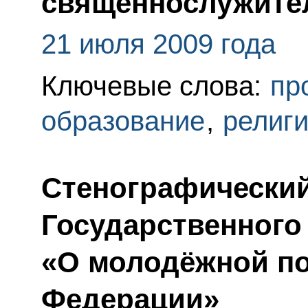
священнослужите
21 июля 2009 года
Ключевые слова:
пр
образование
,
религ
Стенографический
Государственного
«О молодёжной по
Федерации»