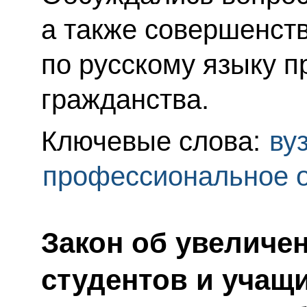
а также совершенст
по русскому языку п
гражданства.
Ключевые слова:
ву
профессиональное 
Закон об увеличе
студентов и учащ