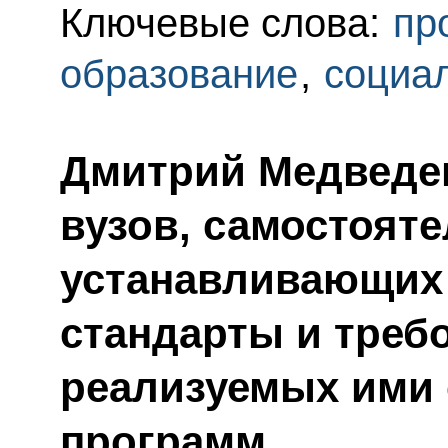
Ключевые слова:
пр
образование
,
социа
Дмитрий Медведев
вузов, самостоят
устанавливающих
стандарты и треб
реализуемых ими
программ