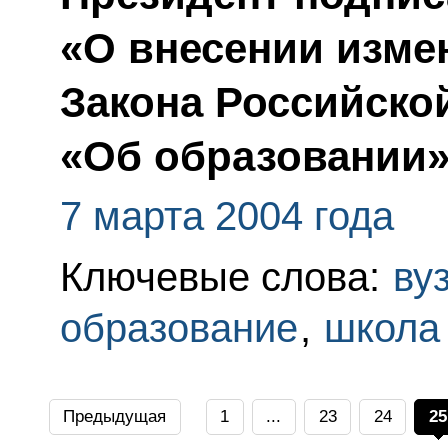
«О внесении изме
Закона Российско
«Об образовании
7 марта 2004 года
Ключевые слова:
ву
образование
,
школа
Предыдущая
1
...
23
24
25