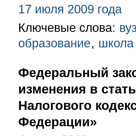
17 июля 2009 года
Ключевые слова:
ву
образование
,
школа
Федеральный зако
изменения в стать
Налогового кодек
Федерации»