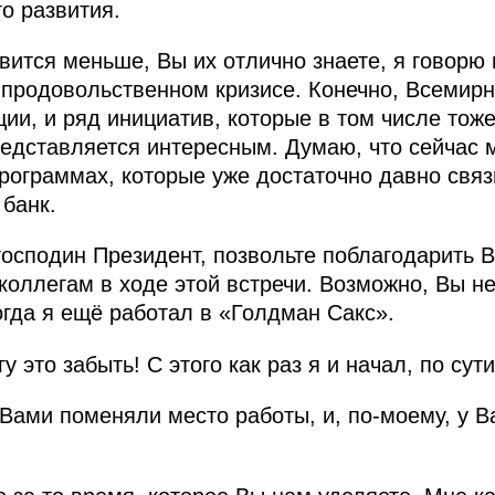
о развития.
вится меньше, Вы их отлично знаете, я говорю 
 продовольственном кризисе. Конечно, Всемир
ции, и ряд инициатив, которые в том числе тож
дставляется интересным. Думаю, что сейчас м
 программах, которые уже достаточно давно св
банк.
господин Президент, позвольте поблагодарить В
коллегам в ходе этой встречи. Возможно, Вы н
огда я ещё работал в «Голдман Сакс».
 это забыть! С этого как раз я и начал, по сути
 Вами поменяли место работы, и, по‑моему, у 