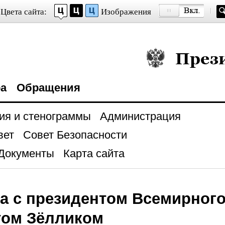
Цвета сайта:
Изображения
Президент Росси
ра
Обращения
ия и стенограммы
Администрация
вет
Совет Безопасности
Документы
Карта сайта
а с президентом Всемирного
том Зёлликом