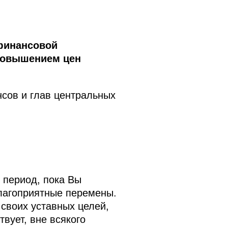
финансовой
 повышением цен
нсов и глав центральных
 период, пока Вы
благоприятные перемены.
своих уставных целей,
вует, вне всякого