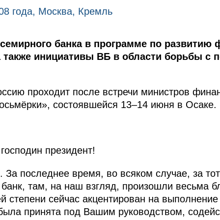
08 года, Москва, Кремль
семирного банка в программе по развитию 
 а также инициативы ВБ в области борьбы с
оссию проходит после встречи министров фина
осьмёрки», состоявшейся 13–14 июня в Осаке.
господин президент!
 За последнее время, во всяком случае, за тот
банк, там, на наш взгляд, произошли весьма 
й степени сейчас акцентирован на выполнение 
 была принята под Вашим руководством, содейст