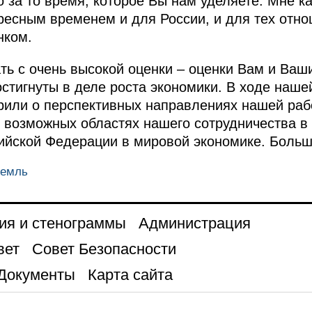
 за то время, которое Вы нам уделяете. Мне ка
ресным временем и для России, и для тех отно
нком.
ть с очень высокой оценки – оценки Вам и Ваш
остигнуты в деле роста экономики. В ходе наше
или о перспективных направлениях нашей рабо
и возможных областях нашего сотрудничества в
ийской Федерации в мировой экономике. Больш
ремль
ия и стенограммы
Администрация
вет
Совет Безопасности
Документы
Карта сайта