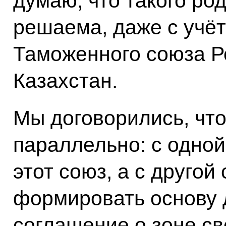
думаю, что такого ро
решаема, даже с учё
Таможенного союза Р
Казахстан.
Мы договорились, чт
параллельно: с одно
этот союз, а с другой
формировать основу д
соглашение о зоне св