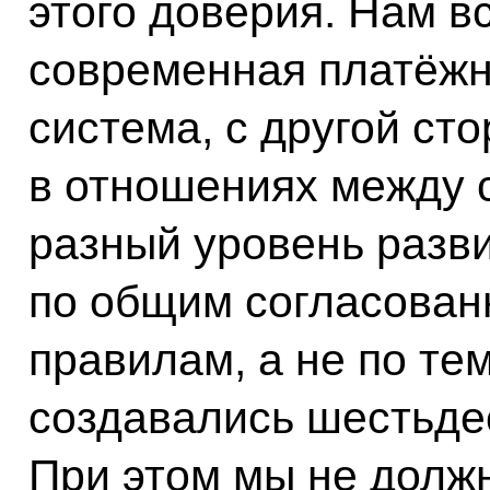
этого доверия. Нам в
современная платёжн
система, с другой ст
в отношениях между
разный уровень разви
по общим согласован
правилам, а не по те
создавались шестьдес
При этом мы не долж