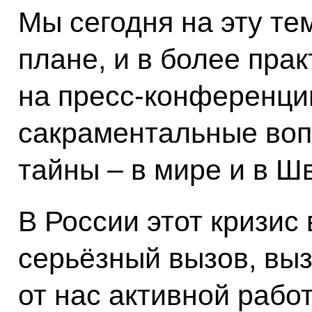
Мы сегодня на эту те
плане, и в более пра
на пресс-конференции
сакраментальные воп
тайны – в мире и в Ш
В России этот кризис
серьёзный вызов, выз
от нас активной рабо