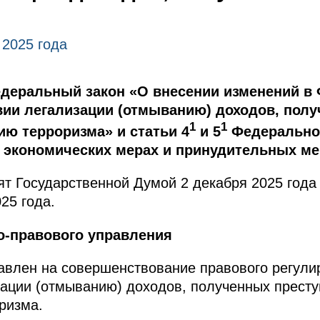
 2025 года
деральный закон «О внесении изменений в
вии легализации (отмыванию) доходов, пол
1
1
ию терроризма» и статьи 4
и 5
Федерально
 экономических мерах и принудительных ме
т Государственной Думой 2 декабря 2025 года
25 года.
о-правового управления
авлен на совершенствование правового регули
ации (отмыванию) доходов, полученных престу
ризма.