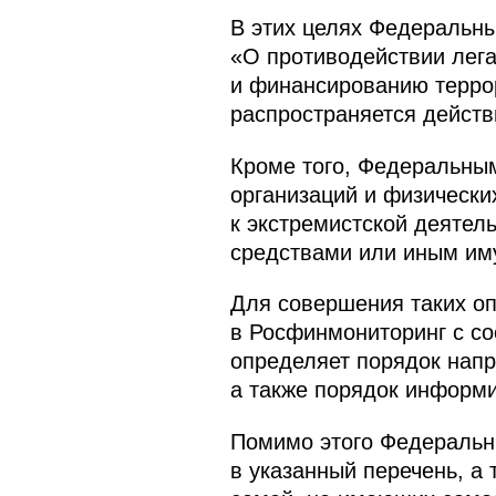
B этих целях Федеральн
«О противодействии лега
и финансированию террор
распространяется действ
Кроме того, Федеральным
организаций и физически
к экстремистской деятел
средствами или иным иму
Для совершения таких оп
в Росфинмониторинг с с
определяет порядок напр
а также порядок информи
Помимо этого Федеральн
в указанный перечень, а