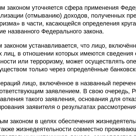
ым законом уточняется сфера применения Феде
лизации (отмыванию) доходов, полученных пр
изма» в части, касающейся определения круга 
ие названного Федерального закона.
 законом устанавливается, что лицо, включённ
х лиц, в отношении которых имеются сведения 
ьности или терроризму, может осуществлять о
ществом только через определённые банковски
ераций лицо, включённое в названный перечен
оответствующим заявлением. В свою очередь, 
авления такого заявления, основания для отказ
рования заявителя о результатах рассмотрени
ым законом в целях обеспечения жизнедеятель
 также жизнедеятельности совместно проживаю