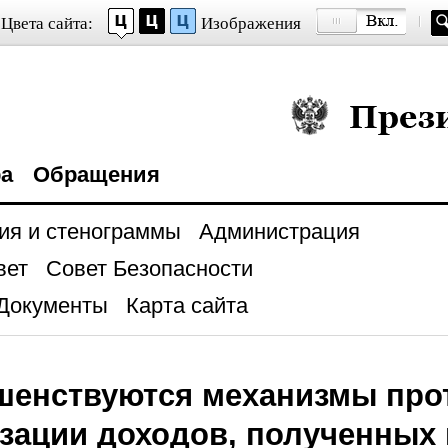
Цвета сайта:
Изображения
Президент Росси
ра
Обращения
ия и стенограммы
Администрация
вет
Совет Безопасности
Документы
Карта сайта
шенствуются механизмы про
зации доходов, полученных