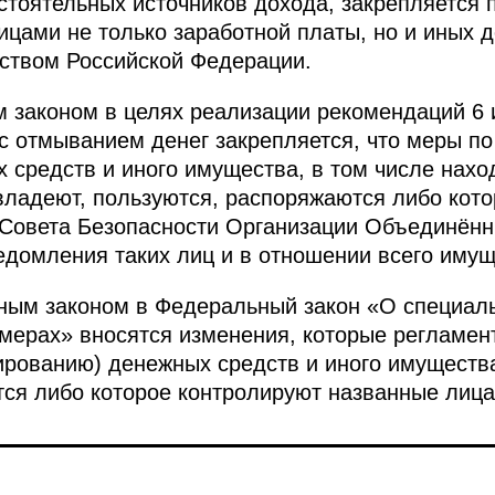
тоятельных источников дохода, закрепляется 
ицами не только заработной платы, но и иных 
ством Российской Федерации.
 законом в целях реализации рекомендаций 6 
с отмыванием денег закрепляется, что меры п
 средств и иного имущества, в том числе нахо
владеют, пользуются, распоряжаются либо кото
 Совета Безопасности Организации Объединён
едомления таких лиц и в отношении всего имущ
ьным законом в Федеральный закон «О специал
 мерах» вносятся изменения, которые регламе
рованию) денежных средств и иного имущества
ся либо которое контролируют названные лица