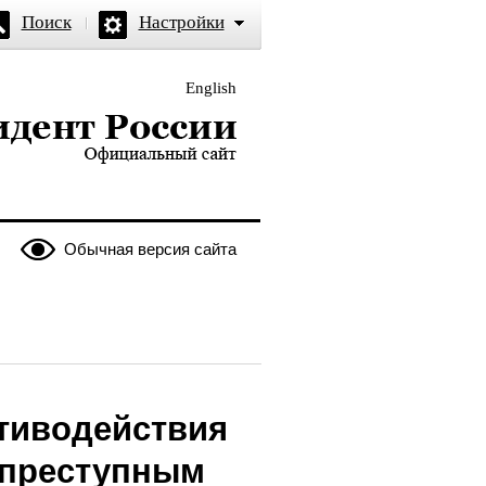
Поиск
Настройки
English
и — официальный сайт
Обычная версия сайта
тиводействия
 преступным