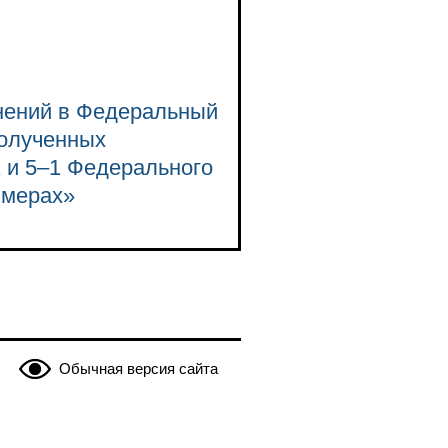
енений в Федеральный
полученных
 и 5–1 Федерального
 мерах»
Обычная версия сайта