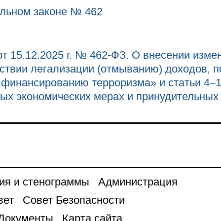
льном законе № 462
т 15.12.2025 г. № 462-ФЗ. О внесении изм
ствии легализации (отмыванию) доходов, 
 финансированию терроризма» и статьи 4–1
ых экономических мерах и принудительных
ия и стенограммы
Администрация
вет
Совет Безопасности
Документы
Карта сайта