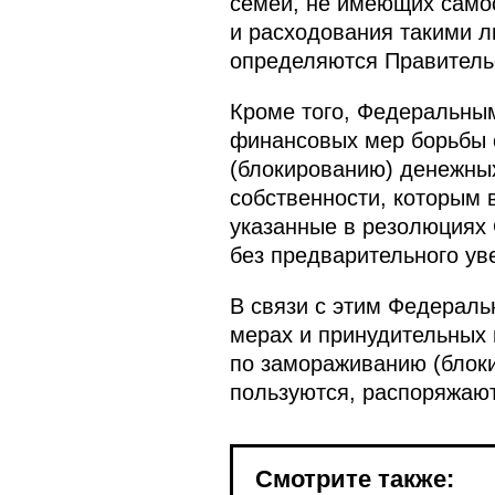
семей, не имеющих самос
и расходования такими л
определяются Правитель
Кроме того, Федеральным
финансовых мер борьбы 
(блокированию) денежных
собственности, которым 
указанные в резолюциях
без предварительного ув
В связи с этим Федерал
мерах и принудительных
по замораживанию (блоки
пользуются, распоряжают
Смотрите также: