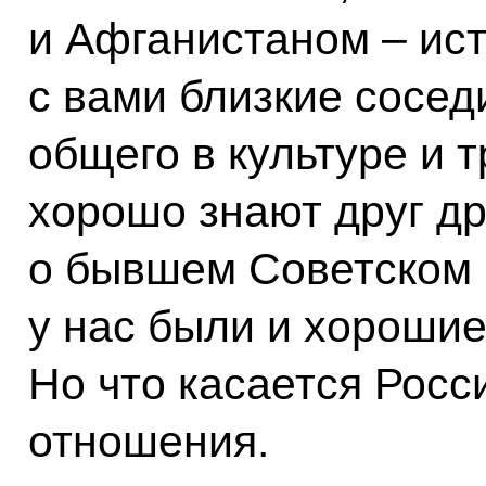
и Афганистаном – ис
с вами близкие соседи
общего в культуре и 
хорошо знают друг др
о бывшем Советском С
у нас были и хорошие
Но что касается Росс
отношения.