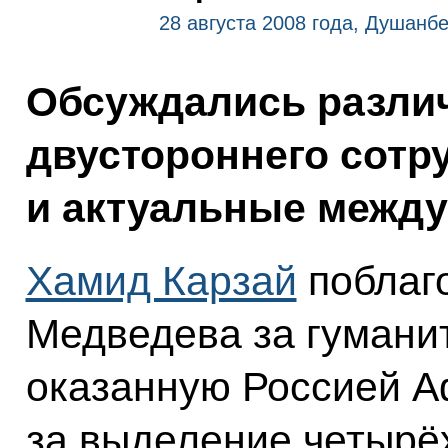
28 августа 2008 года, Душанб
Обсуждались разли
двустороннего сотр
и актуальные межд
Хамид Карзай
поблаг
Медведева за гумани
оказанную Россией Аф
за выделение четырё