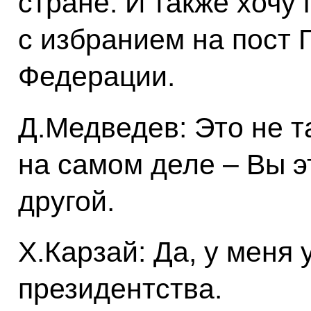
стране. И также хочу
с избранием на пост 
Федерации.
Д.Медведев: Это не т
на самом деле – Вы э
другой.
Х.Карзай: Да, у меня
президентства.