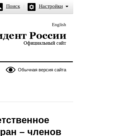
Поиск
Настройки
English
и — официальный сайт
Обычная версия сайта
етственное
ран – членов