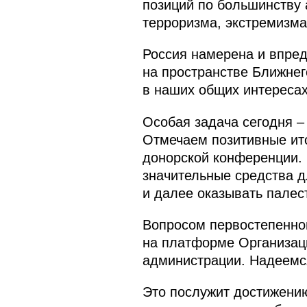
позиций по большинству
терроризма, экстремизма
Россия намерена и впре
на пространстве Ближнег
в наших общих интересах
Особая задача сегодня – 
Отмечаем позитивные ит
донорской конференции. 
значительные средства д
и далее оказывать палес
Вопросом первостепенной
на платформе Организац
администрации. Надеемся
Это послужит достижению