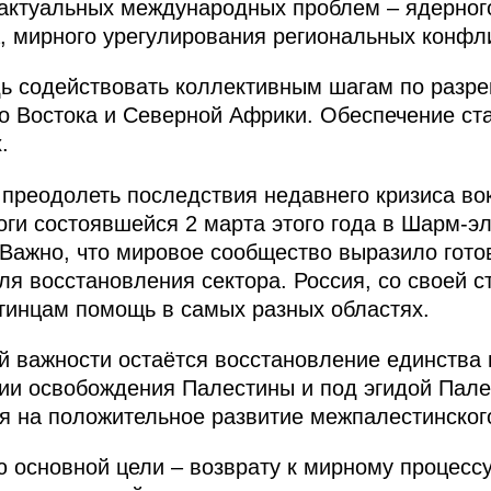
 актуальных международных проблем – ядерног
, мирного урегулирования региональных конфл
дь содействовать коллективным шагам по разр
о Востока и Северной Африки. Обеспечение ста
.
преодолеть последствия недавнего кризиса вок
оги состоявшейся 2 марта этого года в Шарм-
Важно, что мировое сообщество выразило гото
ля восстановления сектора. Россия, со своей 
тинцам помощь в самых разных областях.
 важности остаётся восстановление единства 
ии освобождения Палестины и под эгидой Пале
 на положительное развитие межпалестинского
 основной цели – возврату к мирному процесс