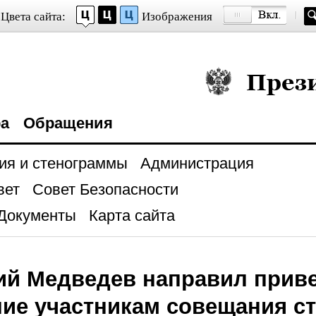
Цвета сайта:
Изображения
Президент Росси
ра
Обращения
ия и стенограммы
Администрация
вет
Совет Безопасности
Документы
Карта сайта
ий Медведев направил прив
ие участникам совещания ст