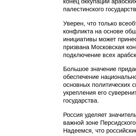
конец оккупации арабски
палестинского государст
Уверен, что только всео
конфликта на основе об
инициативы может принес
призвана Московская кон
подключение всех арабск
Большое значение придаё
обеспечение национально
основных политических 
укрепления его суверени
государства.
Россия уделяет значител
важной зоне Персидского
Надеемся, что российски