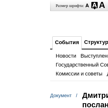
Размер шрифта:
Структу
События
Новости
Выступлен
Государственный Со
Комиссии и советы
Дмитр
Документ /
послан