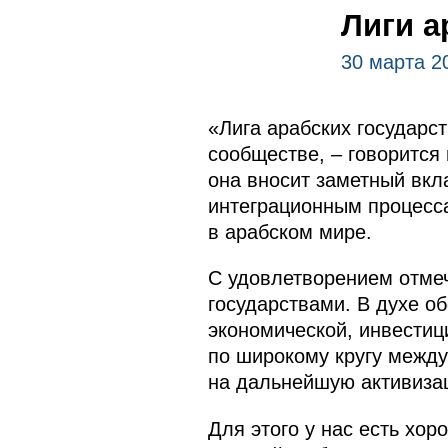
Лиги а
30 марта 2
«Лига арабских государс
сообществе, – говорится
она вносит заметный вкл
интеграционным процесс
в арабском мире.
С удовлетворением отмеч
государствами. В духе о
экономической, инвестиц
по широкому кругу межд
на дальнейшую активизац
Для этого у нас есть хо