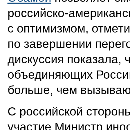
российско-американс
с оптимизмом, отмет
по завершении перег
дискуссия показала, 
объединяющих Росси
больше, чем вызыва
С российской стороны
участие Министр ино