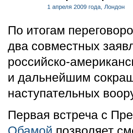
1 апреля 2009 года, Лондон
По итогам переговор
два совместных заяв
российско-американс
и дальнейшим сокращ
наступательных воор
Первая встреча с Пр
Обамой
позволяет см