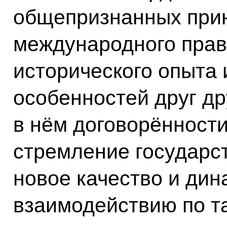
общепризнанных прин
международного прав
исторического опыта
особенностей друг д
в нём договорённост
стремление государс
новое качество и ди
взаимодействию по т