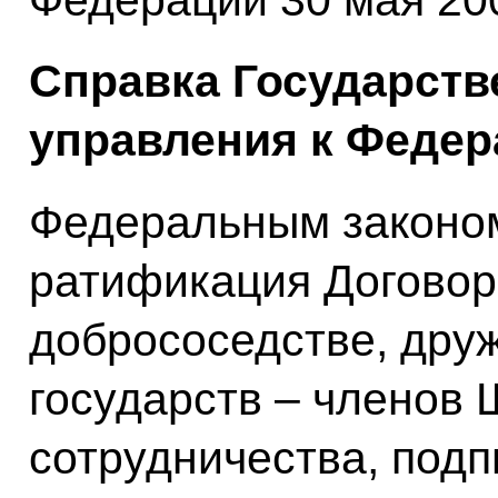
Федерации 30 мая 200
Справка Государств
управления к Федер
Федеральным законо
ратификация Договор
добрососедстве, дру
государств – членов
сотрудничества, подп