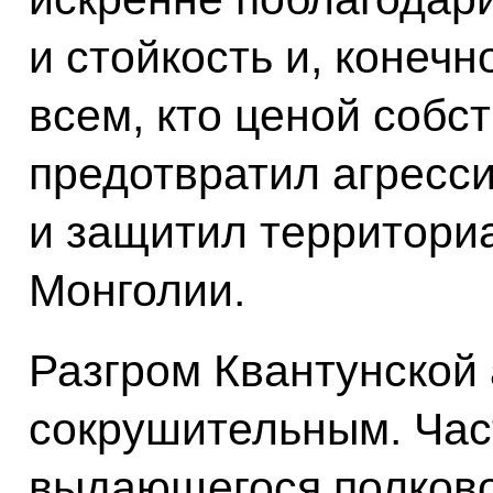
и стойкость и, конечн
всем, кто ценой собс
предотвратил агресс
и защитил территори
Монголии.
Разгром Квантунской
сокрушительным. Час
выдающегося полково