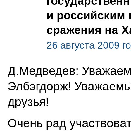
государственн
и российским 
сражения на Х
26 августа 2009 г
Д.Медведев: Уважаем
Элбэгдорж! Уважаемы
друзья!
Очень рад участвоват