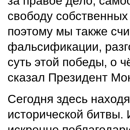
за правое дело, сам
свободу собственных
поэтому мы также сч
фальсификации, разг
суть этой победы, о ч
сказал Президент Мо
Сегодня здесь находя
исторической битвы. 
искренне поблагодари