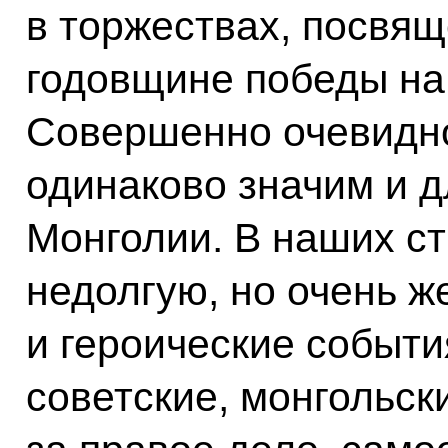
в торжествах, посвя
годовщине победы на 
Совершенно очевидно 
одинаково значим и д
Монголии. В наших ст
недолгую, но очень ж
и героические событи
советские, монгольск