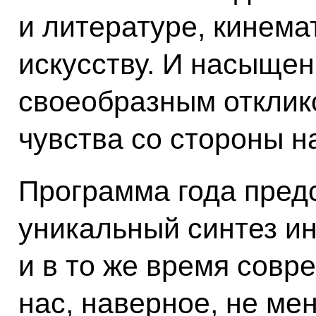
и литературе, кинема
искусству. И насыщен
своеобразным отклик
чувства со стороны н
Программа года пред
уникальный синтез и
и в то же время совр
нас, наверное, не мен