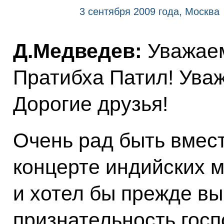
3 сентября 2009 года, Москва
Д.Медведев:
Уважаем
Пратибха Патил! Ува
Дорогие друзья!
Очень рад быть вмест
концерте индийских м
и хотел бы прежде в
признательность гос