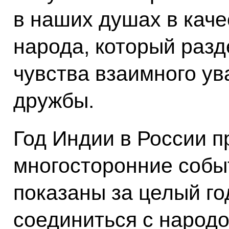
в наших душах в каче
народа, который раз
чувства взаимного ув
дружбы.
Год Индии в России п
многосторонние событ
показаны за целый го
соединиться с народо