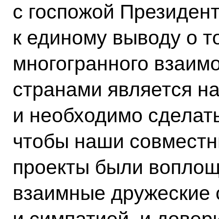
с госпожой Президен
к единому выводу о т
многогранного взаим
странами является н
и необходимо сделать
чтобы наши совместн
проекты были воплощ
взаимные дружеские 
и симпатией, и довер