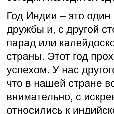
Год Индии – это один
дружбы и, с другой с
парад или калейдоск
страны. Этот год про
успехом. У нас другог
что в нашей стране в
внимательно, с искр
относились к индийс