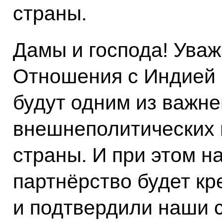
страны.
Дамы и господа! Ува
Отношения с Индией в
будут одним из важн
внешнеполитических 
страны. И при этом н
партнёрство будет кре
и подтвердили наши 