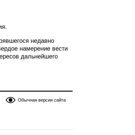
ия.
тоявшегося недавно
вердое намерение вести
тересов дальнейшего
Обычная версия сайта