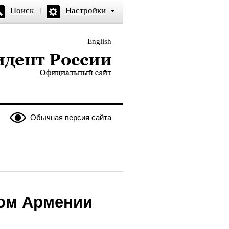
Поиск
Настройки
English
и — официальный сайт
Обычная версия сайта
том Армении