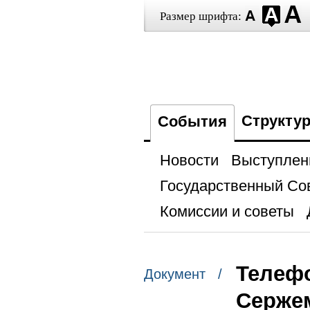
Размер шрифта:
Структу
События
Новости
Выступлен
Государственный Со
Комиссии и советы
Телеф
Документ /
Серже