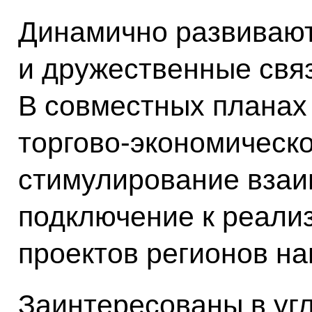
Динамично развивают
и дружественные связ
В совместных планах
торгово-экономическо
стимулирование взаи
подключение к реали
проектов регионов на
Заинтересованы в уг