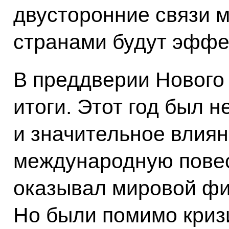
двусторонние связи 
странами будут эффе
В преддверии Нового
итоги. Этот год был н
и значительное влия
международную повест
оказывал мировой фи
Но были помимо криз