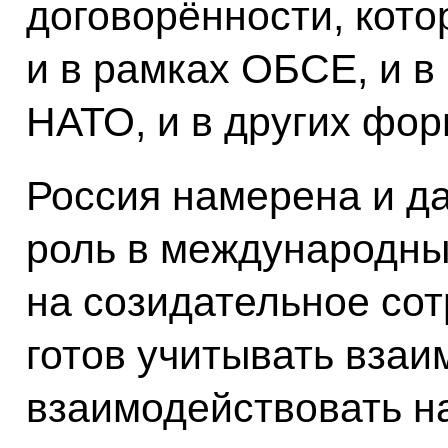
договорённости, кот
и в рамках ОБСЕ, и в
НАТО, и в других фор
Россия намерена и д
роль в международны
на созидательное сот
готов учитывать взаи
взаимодействовать н