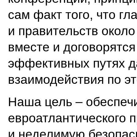
сам факт того, что гл
и правительств около
вместе и договорятся
эффективных путях 
взаимодействия по э
Наша цель – обеспеч
евроатлантического 
и неделимую безопасн