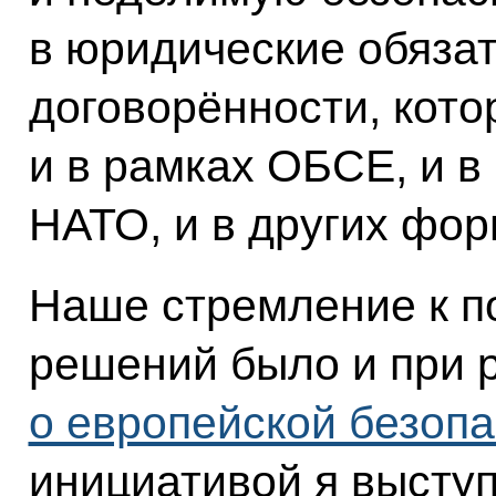
в юридические обязат
договорённости, кот
и в рамках ОБСЕ, и в
НАТО, и в других фор
Наше стремление к п
решений было и при 
о европейской безоп
инициативой я выступ