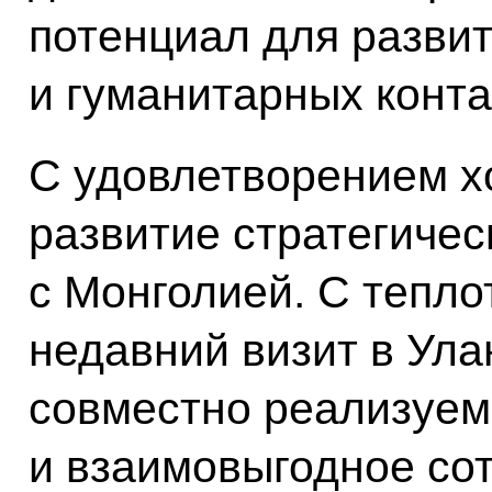
потенциал для разви
и гуманитарных конта
С удовлетворением х
развитие стратегичес
с Монголией. С тепл
недавний
визит в Ула
совместно реализуем
и взаимовыгодное со