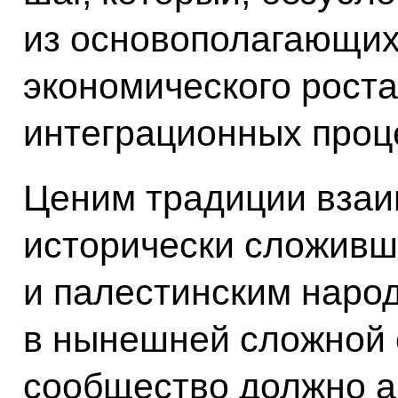
из основополагающих
экономического рост
интеграционных проц
Ценим традиции взаи
исторически сложивш
и палестинским народ
в нынешней сложной
сообщество должно а