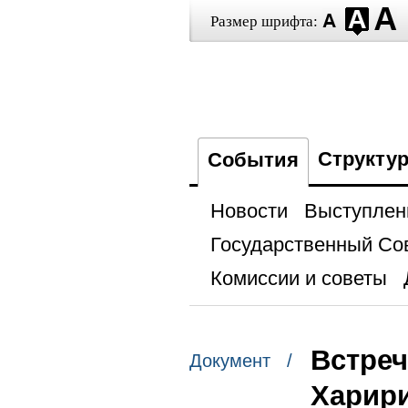
Размер шрифта:
Структу
События
Новости
Выступлен
Государственный Со
Комиссии и советы
Встреч
Документ /
Харир