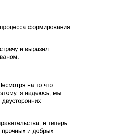
 процесса формирования
стречу и выразил
иваном.
Несмотря на то что
этому, я надеюсь, мы
х двусторонних
равительства, и теперь
и прочных и добрых