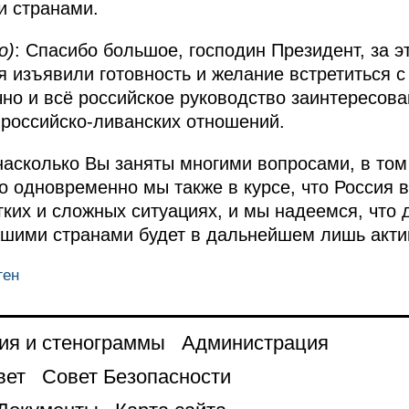
 странами.
о)
: Спасибо большое, господин Президент, за эту
я изъявили готовность и желание встретиться с
чно и всё российское руководство заинтересова
 российско-ливанских отношений.
 насколько Вы заняты многими вопросами, в том
 одновременно мы также в курсе, что Россия в
гких и сложных ситуациях, и мы надеемся, что 
ашими странами будет в дальнейшем лишь акти
ген
ия и стенограммы
Администрация
вет
Совет Безопасности