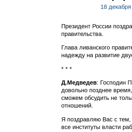
18 декабря
Президент России поздр
правительства.
Глава ливанского правит
надежду на развитие дву
* * *
Д.Медведев
: Господин П
довольно позднее время,
сможем обсудить не толь
отношений.
Я поздравляю Вас с тем,
все институты власти ра