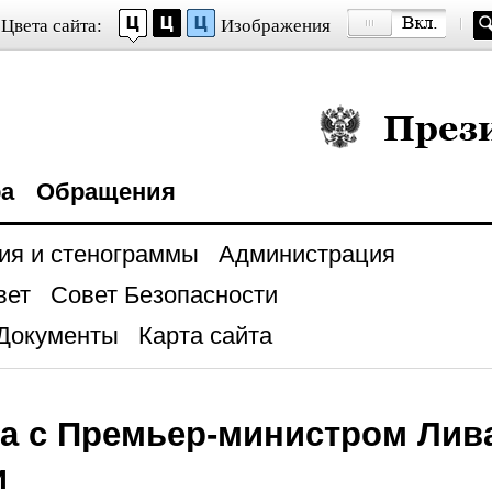
Цвета сайта:
Изображения
Президент Росси
ра
Обращения
ия и стенограммы
Администрация
вет
Совет Безопасности
Документы
Карта сайта
а с Премьер-министром Лив
и