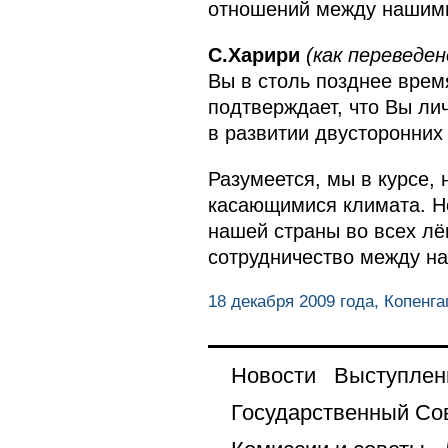
отношений между нашими
С.Харири
(как переведен
Вы в столь позднее врем
подтверждает, что Вы ли
в развитии двусторонних
Разумеется, мы в курсе,
касающимися климата. Но
нашей страны во всех лё
сотрудничество между н
18 декабря 2009 года, Копенга
Новости
Выступлен
Государственный Со