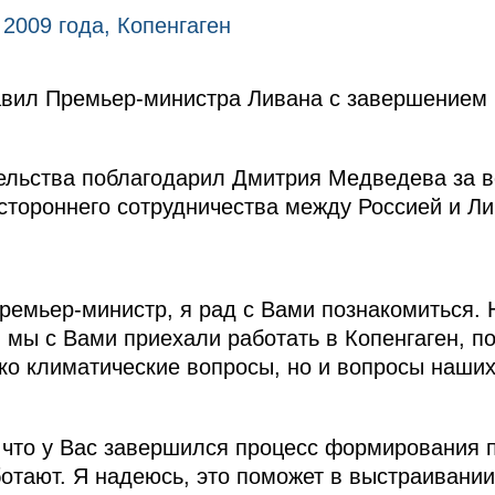
 2009 года, Копенгаген
авил Премьер-министра Ливана с завершением
ельства поблагодарил Дмитрия Медведева за в
стороннего сотрудничества между Россией и Л
ремьер-министр, я рад с Вами познакомиться. 
 мы с Вами приехали работать в Копенгаген, по
ко климатические вопросы, но и вопросы наши
 что у Вас завершился процесс формирования п
ботают. Я надеюсь, это поможет в выстраивани