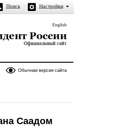
Поиск
Настройки
English
и — официальный сайт
Обычная версия сайта
ана Саадом