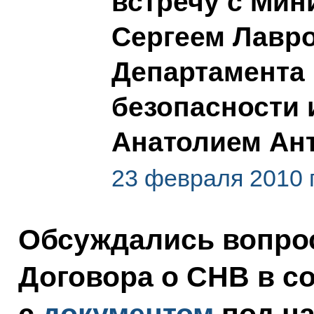
встречу с Мин
Сергеем Лавр
Департамента
безопасности 
Анатолием Ан
23 февраля 2010 г
Обсуждались вопрос
Договора о СНВ в с