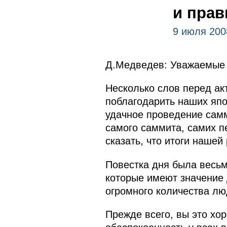
и прав
9 июля 200
Д.Медведев: Уважаемые 
Несколько слов перед ак
поблагодарить наших япон
удачное проведение самм
самого саммита, самих п
сказать, что итоги наше
Повестка дня была весьм
которые имеют значение д
огромного количества лю
Прежде всего, вы это хо