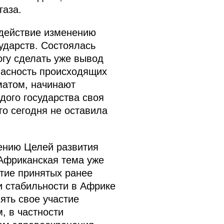
газа.
одействие изменению
ударств. Состоялась
огу сделать уже вывод
пасность происходящих
иматом, начинают
дого государства своя
го сегодня не оставила
ению Целей развития
Африканская тема уже
итие принятых ранее
 стабильности в Африке
ять свое участие
, в частности