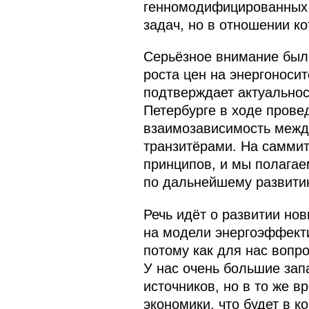
генномодифицированных 
задач, но в отношении ко
Серьёзное внимание было
роста цен на энергоносит
подтверждает актуальнос
Петербурге в ходе прове
взаимозависимость между
транзитёрами. На самми
принципов, и мы полагае
по дальнейшему развитию
Речь идёт о развитии нов
на модели энергоэффекти
потому как для нас вопро
У нас очень большие зап
источников, но в то же 
экономики, что будет в 