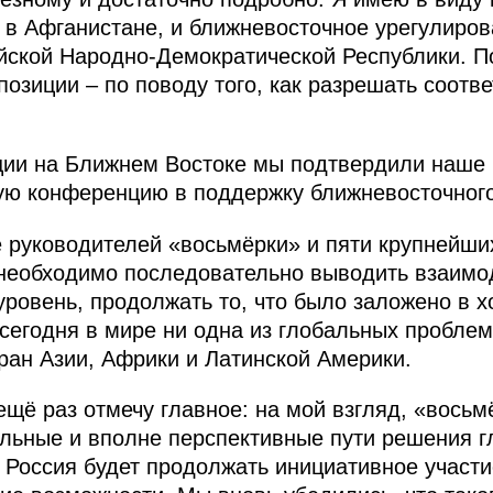
 в Афганистане, и ближневосточное урегулиров
ской Народно-Демократической Республики. По
позиции – по поводу того, как разрешать соот
ации на Ближнем Востоке мы подтвердили наше
ую конференцию в поддержку ближневосточного
е руководителей «восьмёрки» и пяти крупнейши
 необходимо последовательно выводить взаимо
уровень, продолжать то, что было заложено в 
 сегодня в мире ни одна из глобальных проблем
ран Азии, Африки и Латинской Америки.
ещё раз отмечу главное: на мой взгляд, «восьм
альные и вполне перспективные пути решения 
. Россия будет продолжать инициативное участи