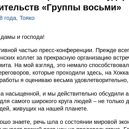
ительств «Группы восьми»
8 года, Тояко
дамы и господа!
тивной частью пресс-конференции. Прежде всег
ских коллег за прекрасную организацию встреч
ита. На мой взгляд, это немало способствовал
ереговоров, которые проходили здесь, на Хокка
й работы я оцениваю весьма удовлетворительно,
а насыщенной, и мы действительно обсудили а
ля самого широкого круга людей – не только д
дей, живущих на нашей планете.
рошо знаете, речь шла о состоянии мировой эк