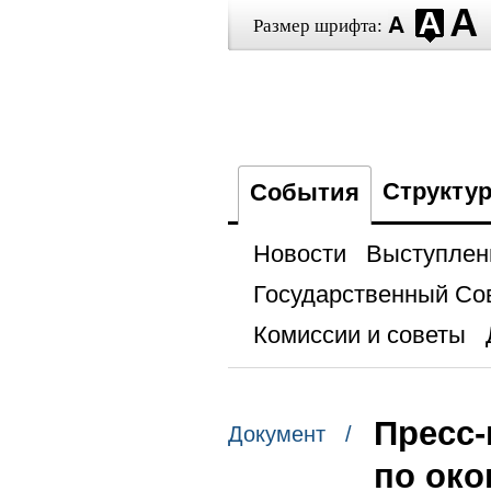
Размер шрифта:
Структу
События
Новости
Выступлен
Государственный Со
Комиссии и советы
Пресс
Документ /
по око