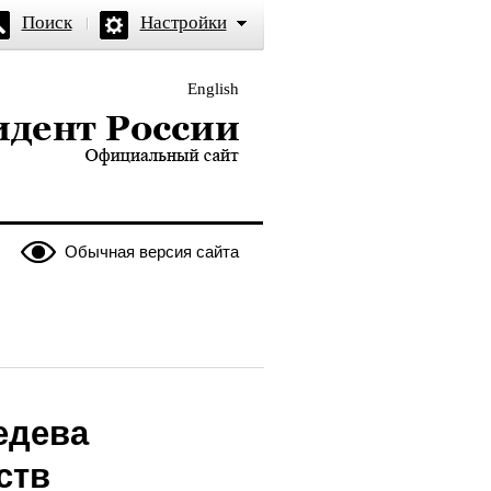
Поиск
Настройки
English
и — официальный сайт
Обычная версия сайта
едева
ств