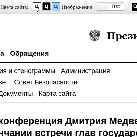
Цвета сайта:
Изображения
Президент Росси
ра
Обращения
ия и стенограммы
Администрация
вет
Совет Безопасности
Документы
Карта сайта
-конференция Дмитрия Медв
нчании встречи глав государ