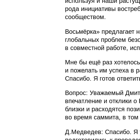
используя и наши растущ
рода инициативы востре
сообществом.
Восьмёрка» предлагает н
глобальных проблем безо
в совместной работе, ис
Мне бы ещё раз хотелось
и пожелать им успеха в 
Спасибо. Я готов ответит
Вопрос: Уважаемый Дмит
впечатление и отклики о
близки и расходятся по
во время саммита, в том
Д.Медведев: Спасибо. Я 
подготовились к проведе