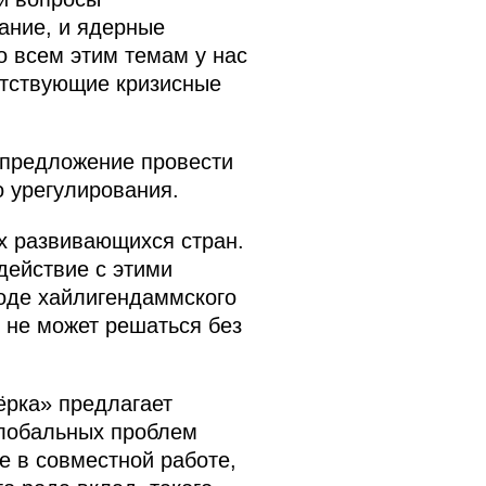
ание, и ядерные
 всем этим темам у нас
ветствующие кризисные
 предложение провести
 урегулирования.
х развивающихся стран.
действие с этими
ходе хайлигендаммского
 не может решаться без
ёрка» предлагает
глобальных проблем
е в совместной работе,