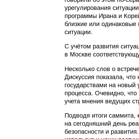
урегулирования ситуации
программы Ирана и Корей
близкие или одинаковые 
ситуации.
С учётом развития ситу
в Москве соответствующ
Несколько слов о встреч
Дискуссия показала, что
государствами на новый 
процесса. Очевидно, что
учета мнения ведущих ст
Подводя итоги саммита, 
на сегодняшний день ре
безопасности и развития