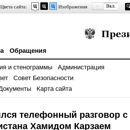
Цвета сайта:
Изображения
Президент Росси
ра
Обращения
ия и стенограммы
Администрация
вет
Совет Безопасности
Документы
Карта сайта
лся телефонный разговор с
истана Хамидом Карзаем