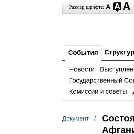
Размер шрифта:
Структу
События
Новости
Выступлен
Государственный Со
Комиссии и советы
Состоя
Документ /
Афган