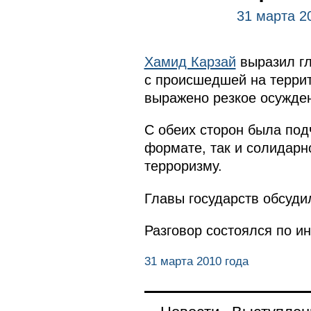
31 марта 2
Хамид Карзай
выразил гл
с происшедшей на террит
выражено резкое осужден
С обеих сторон была под
формате, так и солидарн
терроризму.
Главы государств обсуди
Разговор состоялся по и
31 марта 2010 года