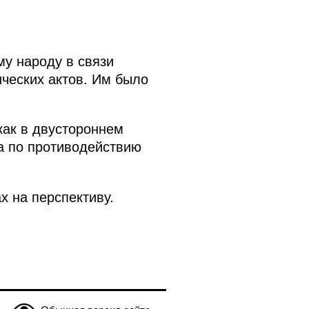
у народу в связи
ческих актов. Им было
как в двустороннем
а по противодействию
х на перспективу.