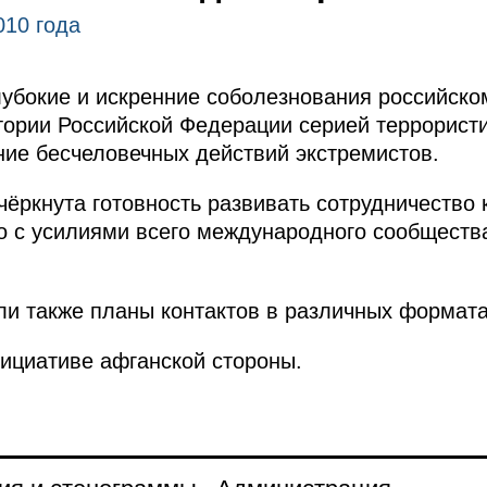
010 года
убокие и искренние соболезнования российском
ории Российской Федерации серией террористи
ие бесчеловечных действий экстремистов.
чёркнута готовность развивать сотрудничество 
о с усилиями всего международного сообществ
ли также планы контактов в различных формата
нициативе афганской стороны.