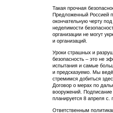
Такая прочная безопасно
Предложенный Россией пр
окончательную черту под
неделимости безопасност
организации не могут укр
и организаций.
Уроки страшных и разруш
безопасность – это не э
испытания и самые больш
и предсказуемо. Мы ведё
стремимся добиться здес
Договор о мерах по даль
вооружений. Подписание
планируется 8 апреля с. 
Ответственным политикам