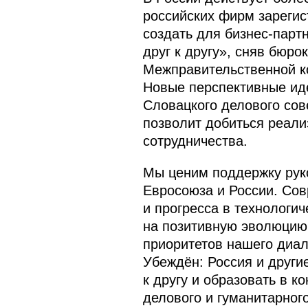
российских фирм зарегис
создать для бизнес-парт
друг к другу», сняв бюр
Межправительственной ко
Новые перспективные иде
Словацкого делового сов
позволит добиться реали
сотрудничества.
Мы ценим поддержку руко
Евросоюза и России. Сов
и прогресса в технологи
на позитивную эволюцию 
приоритетов нашего диал
Убеждён: Россия
и други
к другу и образовать в 
делового и гуманитарног