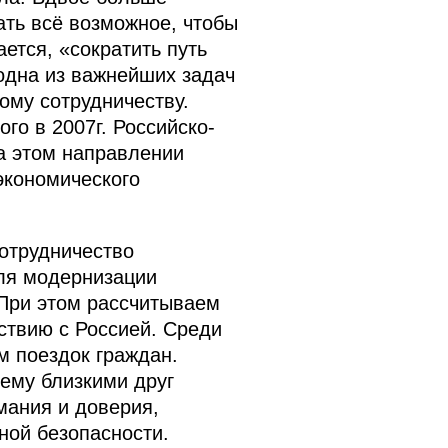
ать всё возможное, чтобы
ется, «сократить путь
 одна из важнейших задач
ому сотрудничеству.
го в 2007г. Российско-
а этом направлении
экономического
отрудничество
для модернизации
 При этом рассчитываем
ствию с Россией. Среди
м поездок граждан.
ему близкими друг
мания и доверия,
ной безопасности.