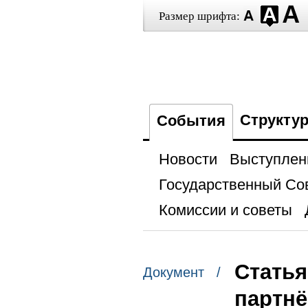
Размер шрифта:
Структу
События
Новости
Выступлен
Государственный Со
Комиссии и советы
Статья
Документ /
партнё