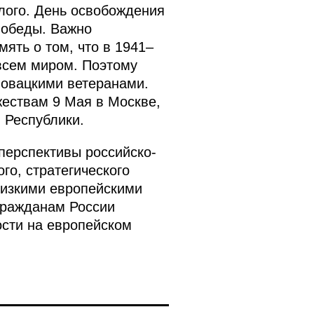
лого. День освобождения
 Победы. Важно
ять о том, что в 1941–
 всем миром. Поэтому
ловацкими ветеранами.
ествам 9 Мая в Москве,
 Республики.
 перспективы российско-
го, стратегического
лизкими европейскими
 гражданам России
ости на европейском