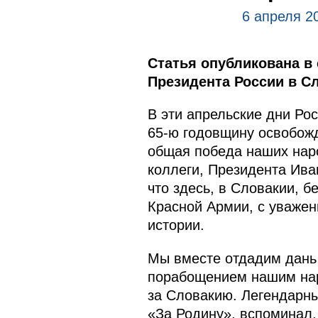
6 апреля 2
Статья опубликована в
Президента России в С
В эти апрельские дни Ро
65-ю годовщину освобожд
общая победа наших наро
коллеги, Президента Ива
что здесь, в Словакии, 
Красной Армии, с уважен
истории.
Мы вместе отдадим дань 
порабощением нашим наро
за Словакию. Легендарн
«За Родину», вспоминал,