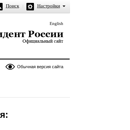
Поиск
Настройки
English
и — официальный сайт
Обычная версия сайта
я: