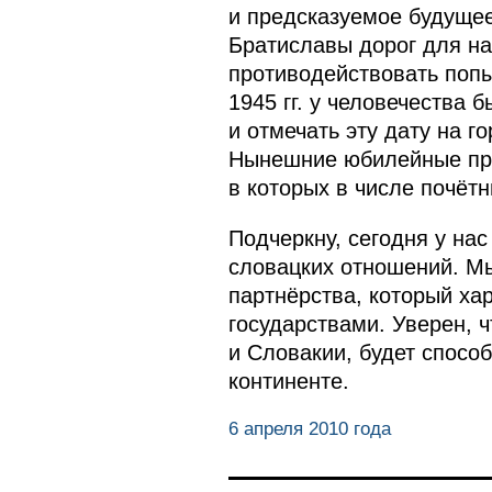
и предсказуемое будущее
Братиславы дорог для нас
противодействовать попы
1945 гг. у человечества 
и отмечать эту дату на 
Нынешние юбилейные пра
в которых в числе почёт
Подчеркну, сегодня у нас
словацких отношений. Мы
партнёрства, который ха
государствами. Уверен, 
и Словакии, будет спосо
континенте.
6 апреля 2010 года