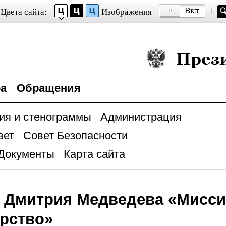
Цвета сайта:
Изображения
Президент Росси
ра
Обращения
ия и стенограммы
Администрация
вет
Совет Безопасности
Документы
Карта сайта
 Дмитрия Медведева «Мисси
рство»