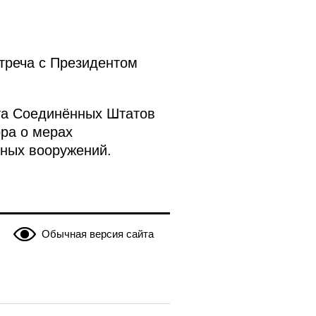
треча с Президентом
та Соединённых Штатов
ра о мерах
ьных вооружений.
Обычная версия сайта