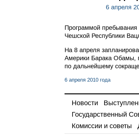
6 апреля 2
Программой пребывания 
Чешской Республики Вац
На 8 апреля запланиров
Америки Барака Обамы, п
по дальнейшему сокращен
6 апреля 2010 года
Новости
Выступлен
Государственный Со
Комиссии и советы