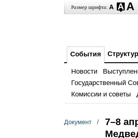
Размер шрифта:
Структу
События
Новости
Выступлен
Государственный Со
Комиссии и советы
7–8 ап
Документ /
Медве