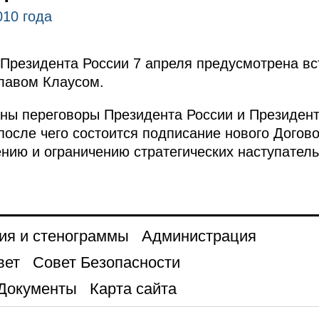
010 года
Президента России 7 апреля предусмотрена вс
лавом Клаусом.
аны переговоры Президента России и Президен
осле чего состоится подписание нового Догово
ию и ограничению стратегических наступател
ия и стенограммы
Администрация
вет
Совет Безопасности
Документы
Карта сайта