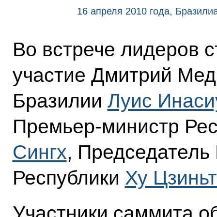
16 апреля 2010 года, Бразили
Во встрече лидеров 
участие Дмитрий Мед
Бразилии
Луис Инаси
Премьер-министр Ре
Сингх
, Председатель
Республики
Ху Цзинь
Участники саммита об