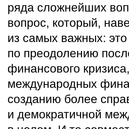
ряда сложнейших воп
вопрос, который, нав
из самых важных: эт
по преодолению посл
финансового кризиса
международных финан
созданию более спра
и демократичной меж