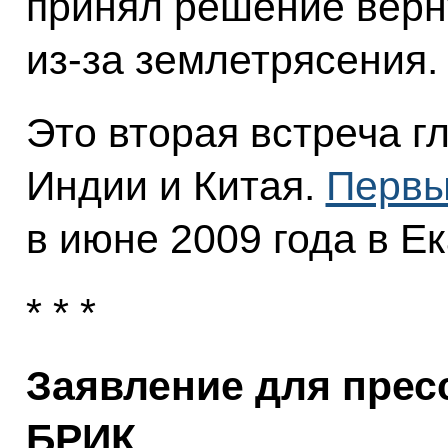
принял решение верн
из‑за землетрясения.
Это вторая встреча г
Индии и Китая.
Первы
в июне 2009 года в Е
* * *
Заявление для прес
БРИК