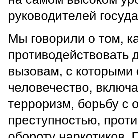
руководителей госуда
Мы говорили о том, к
противодействовать 
вызовам, с которыми 
человечество, включ
терроризм, борьбу с 
преступностью, прот
обороту наркотиков. П