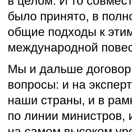
в целом. И то совмес
было принято, в пол
общие подходы к эти
международной повес
Мы и дальше договор
вопросы: и на экспер
наши страны, и в рам
по линии министров, 
на самом высоком уро