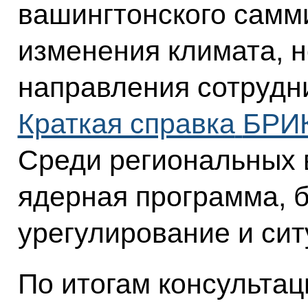
вашингтонского самм
изменения климата, 
направления сотрудн
Краткая справка
БРИК
Среди региональных 
ядерная программа, 
урегулирование и сит
По итогам консульта