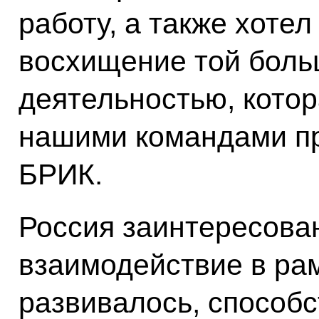
работу, а также хотел
восхищение той боль
деятельностью, кото
нашими командами пр
БРИК.
Россия заинтересован
взаимодействие в ра
развивалось, способ