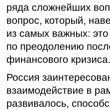
ряда сложнейших воп
вопрос, который, нав
из самых важных: эт
по преодолению посл
финансового кризиса
Россия заинтересован
взаимодействие в ра
развивалось, способ