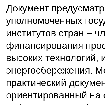
Документ предусматр
уполномоченных гос
институтов стран – ч
финансирования проек
высоких технологий, 
энергосбережения. М
практический докуме
ориентированный на 