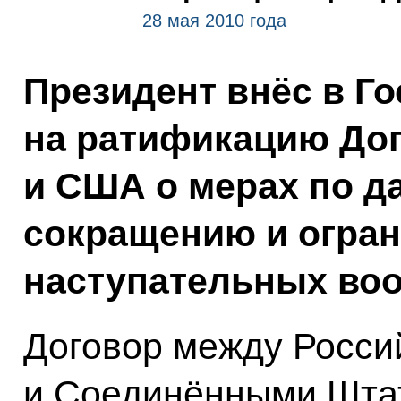
28 мая 2010 года
Президент внёс в Г
на ратификацию Дог
и США о мерах по 
сокращению и огран
наступательных воо
Договор между Росси
и Соединёнными Шта