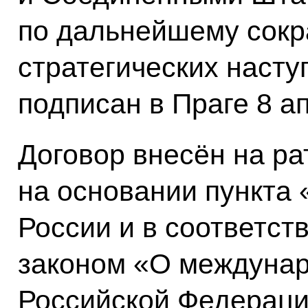
по дальнейшему сок
стратегических наст
подписан в
Праге
8 ап
Договор внесён на р
на основании пункта 
России и в соответс
законом «О междунар
Российской Федераци