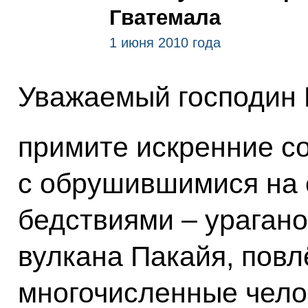
Гватемала
1 июня 2010 года
Уважаемый господин 
примите искренние с
с обрушившимися на 
бедствиями – ураган
вулкана Пакайя, пов
многочисленные чело