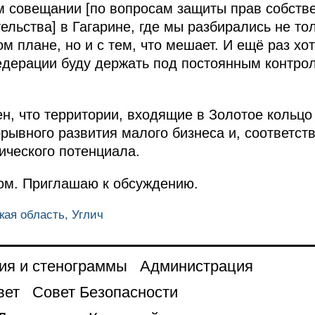
 совещании [по вопросам защиты прав собстве
льства] в Гагарине, где мы разбирались не тол
м плане, но и с тем, что мешает. И ещё раз хот
едерации буду держать под постоянным контро
н, что территории, входящие в Золотое кольцо
рывного развития малого бизнеса и, соответств
ического потенциала.
ом. Приглашаю к обсуждению.
кая область, Углич
ия и стенограммы
Администрация
вет
Совет Безопасности