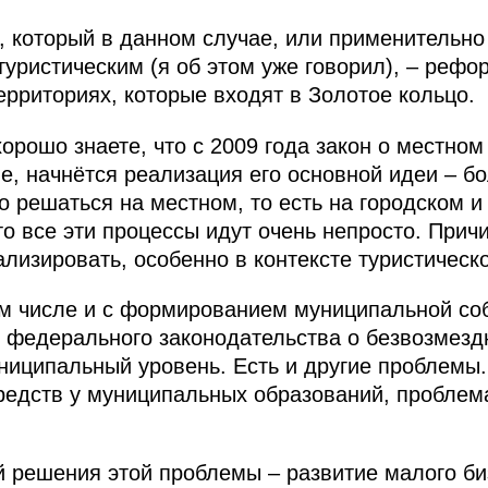
 который в данном случае, или применительно 
туристическим (я об этом уже говорил), – рефо
ерриториях, которые входят в Золотое кольцо.
орошо знаете, что с 2009 года закон о местно
е, начнётся реализация его основной идеи – б
 решаться на местном, то есть на городском и
о все эти процессы идут очень непросто. Прич
ализировать, особенно в контексте туристическ
ом числе и с формированием муниципальной соб
 федерального законодательства о безвозмезд
униципальный уровень. Есть и другие проблемы.
редств у муниципальных образований, проблема
 решения этой проблемы – развитие малого би