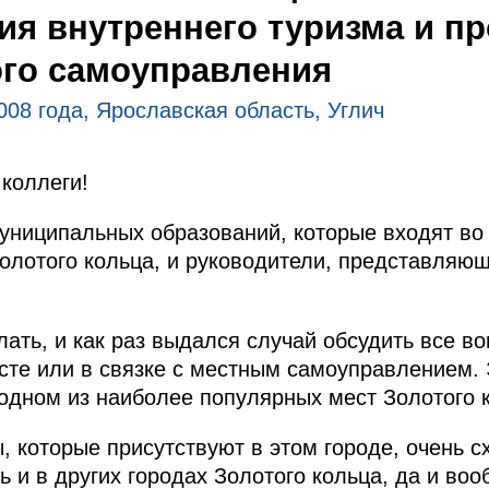
ия внутреннего туризма и п
ого самоуправления
2008 года, Ярославская область, Углич
коллеги!
униципальных образований, которые входят во
олотого кольца, и руководители, представля
лать, и как раз выдался случай обсудить все в
ксте или в связке с местным самоуправлением.
 одном из наиболее популярных мест Золотого 
, которые присутствуют в этом городе, очень с
 и в других городах Золотого кольца, да и воо