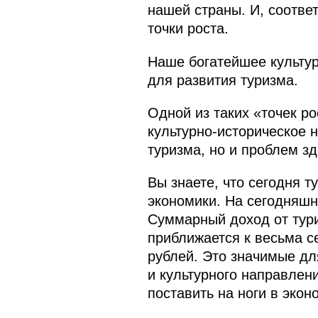
нашей страны. И, соотве
точки роста.
Наше богатейшее культур
для развития туризма.
Одной из таких «точек р
культурно-историческое 
туризма, но и проблем зд
Вы знаете, что сегодня 
экономики. На сегодняшн
Суммарный доход от тури
приближается к весьма с
рублей. Это значимые дл
и культурного направлен
поставить на ноги в экон