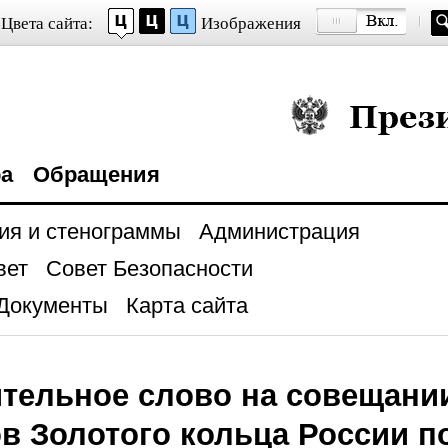
Цвета сайта:
Изображения
Президент Росси
ра
Обращения
ия и стенограммы
Администрация
вет
Совет Безопасности
Документы
Карта сайта
тельное слово на совещании
в Золотого кольца России п