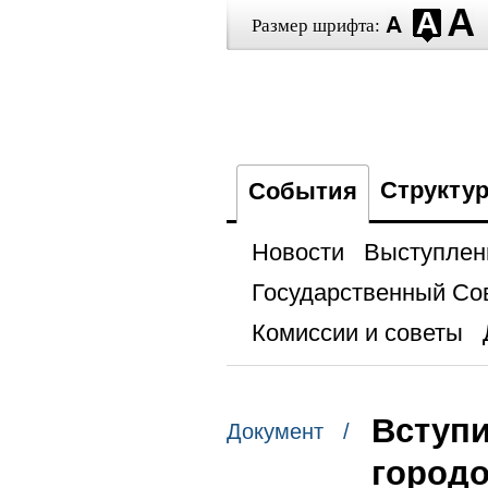
Размер шрифта:
Структу
События
Новости
Выступлен
Государственный Со
Комиссии и советы
Вступи
Документ /
городо