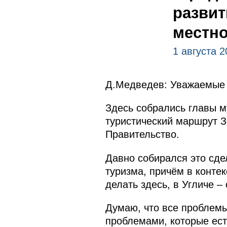
развит
местн
1 августа 
Д.Медведев: Уважаемые 
Здесь собрались главы м
туристический маршрут З
Правительство.
Давно собирался это сде
туризма, причём в конте
делать здесь, в Угличе –
Думаю, что все проблемы
проблемами, которые есть