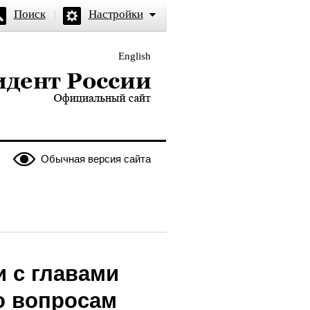
Поиск
Настройки
English
и — официальный сайт
Обычная версия сайта
 с главами
о вопросам