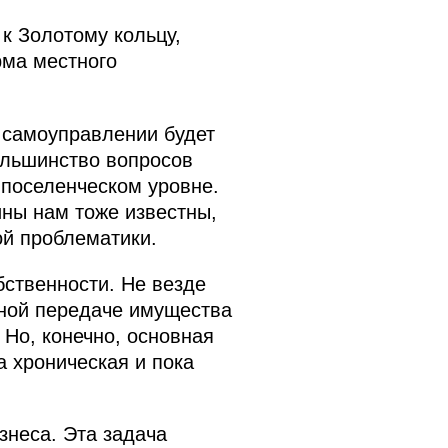
к Золотому кольцу,
рма местного
м самоуправлении будет
ольшинство вопросов
 поселенческом уровне.
ины нам тоже известны,
ой проблематики.
ственности. Не везде
ной передаче имущества
 Но, конечно, основная
 хроническая и пока
знеса. Эта задача