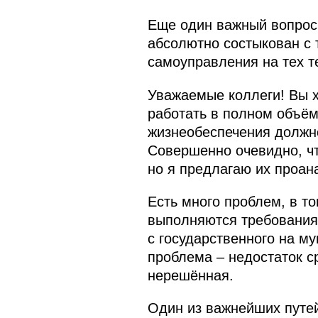
Еще один важный вопрос,
абсолютно состыкован с 
самоуправления на тех т
Уважаемые коллеги! Вы х
работать в полном объём
жизнеобеспечения должно
Совершенно очевидно, чт
но я предлагаю их проан
Есть много проблем, в т
выполняются требования
с государственного на м
проблема – недостаток с
нерешённая.
Один из важнейших путей