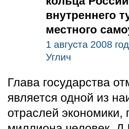
кольца России
внутреннего т
местного сам
1 августа 2008 го
Углич
Глава государства от
является одной из н
отраслей экономики, 
миллиона человек. Д