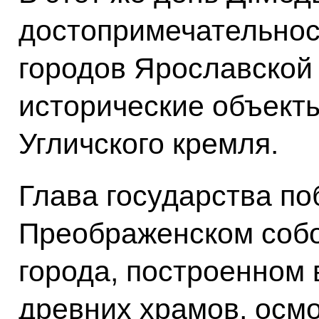
достопримечательнос
городов Ярославской 
исторические объект
Угличского кремля.
Глава государства по
Преображенском собо
города, построенном 
древних храмов, осм