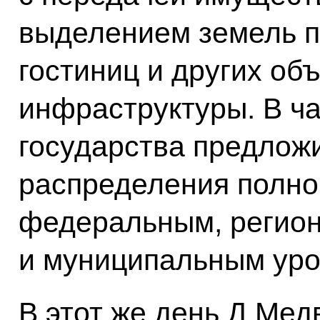
выделением земель п
гостиниц и других об
инфраструктуры. В ча
государства предложи
распределения полн
федеральным, регио
и муниципальным уро
В этот же день Д.Ме