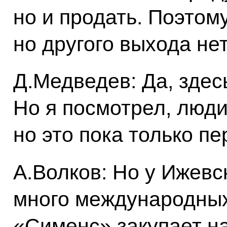
но и продать. Поэтому
но другого выхода нет
Д.Медведев: Да, здес
Но я посмотрел, люди
но это пока только п
А.Волков: Но у Ижевс
много международных 
«Сименс» закупает н