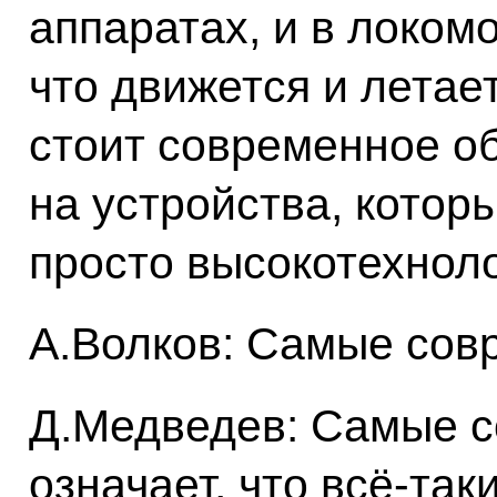
аппаратах, и в локом
что движется и летает
стоит современное о
на устройства, котор
просто высокотехноло
А.Волков: Самые сов
Д.Медведев: Самые с
означает, что всё‑так