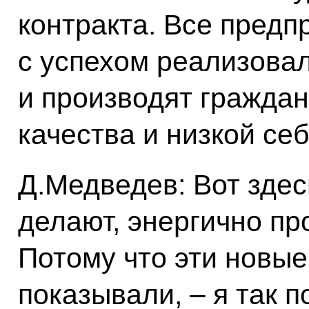
контракта. Все предп
с успехом реализова
и производят гражда
качества и низкой се
Д.Медведев: Вот здесь
делают, энергично пр
Потому что эти новые
показывали, – я так п