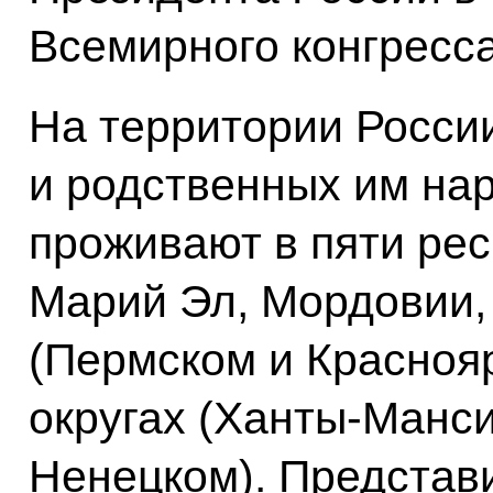
Всемирного конгресса
На территории России
и родственных им на
проживают в пяти рес
Марий Эл, Мордовии, 
(Пермском и Красноя
округах (Ханты-Манс
Ненецком). Представ