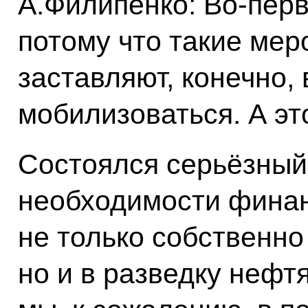
А.Филипенко: Во‑перв
потому что такие меро
заставляют, конечно, 
мобилизоваться. А это
Состоялся серьёзный
необходимости фина
не только собственно
но и в разведку нефт