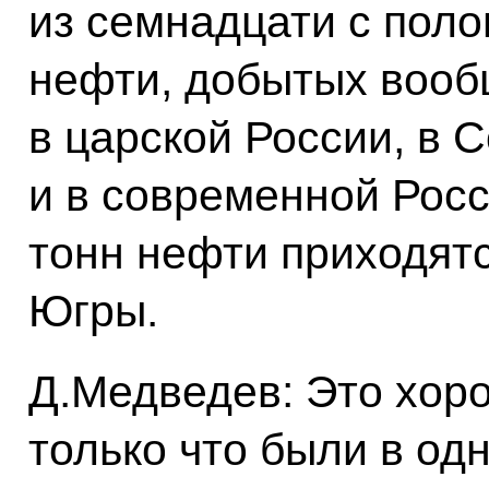
из семнадцати с пол
нефти, добытых вообщ
в царской России, в 
и в современной Росс
тонн нефти приходят
Югры.
Д.Медведев: Это хор
только что были в од