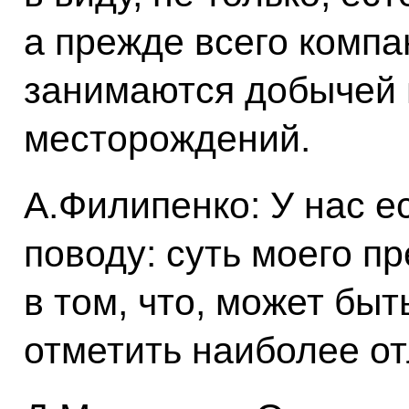
а прежде всего компа
занимаются добычей 
месторождений.
А.Филипенко: У нас е
поводу: суть моего п
в том, что, может бы
отметить наиболее о