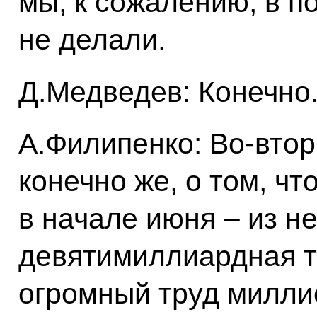
мы, к сожалению, в п
не делали.
Д.Медведев: Конечно
А.Филипенко: Во‑втор
конечно же, о том, чт
в начале июня – из 
девятимиллиардная то
огромный труд милли