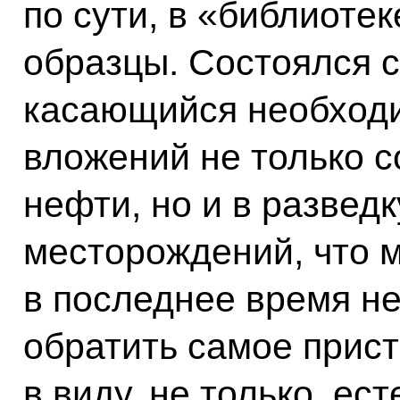
по сути, в «библиотек
образцы. Состоялся с
касающийся необход
вложений не только с
нефти, но и в развед
месторождений, что м
в последнее время не
обратить самое прис
в виду, не только, ес