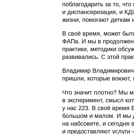
поблагодарить за то, что
и диспансеризация, и КДЦ
жизни, помогают деткам 
В своё время, может быт
ФАПа. И мы в продолжен
практики, методики обсуж
развивались. С этой пра
Владимир Владимирович, 
пришли, которые воюют, 
Что значит плотно? Мы м
в эксперимент, смысл ко
у нас 223. В своё время 
большом и малом. И мы 
на набсовете, и сегодня
и предоставляют услуги –