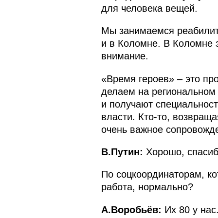
для человека вещей.
Мы занимаемся реабилита
и в Коломне. В Коломне 
внимание.
«Время героев» – это пр
делаем на региональном 
и получают специальност
власти. Кто-то, возвраща
очень важное сопровожден
В.Путин:
Хорошо, спасиб
По соцкоординаторам, ко
работа, нормально?
А.Воробьёв:
Их 80 у нас