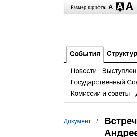
Размер шрифта:
Структу
События
Новости
Выступлен
Государственный Со
Комиссии и советы
Встреч
Документ /
Андре