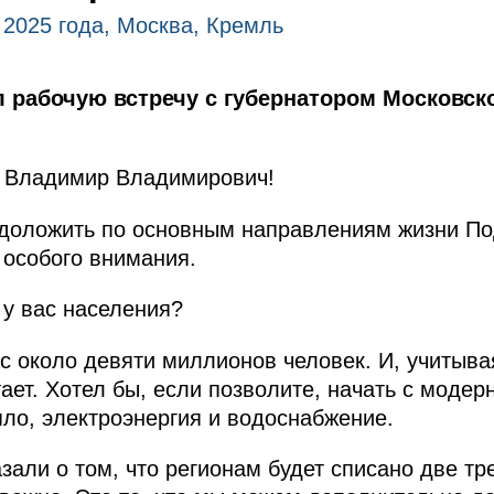
 2025 года, Москва, Кремль
 рабочую встречу с губернатором Московск
Владимир Владимирович!
доложить по основным направлениям жизни По
 особого внимания.
 у вас населения?
с около девяти миллионов человек. И, учитывая
тает. Хотел бы, если позволите, начать с модер
пло, электроэнергия и водоснабжение.
зали о том, что регионам будет списано две тр