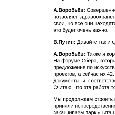
А.Воробьёв:
Совершенно 
позволяет здравоохране
свои, но все они находя
это будет очень важно.
В.Путин:
Давайте так и 
А.Воробьёв:
Также я кор
На форуме Сбера, котор
предложения по искусств
проектов, а сейчас их 42
документы, и, соответств
Считаю, что эта работа т
Мы продолжаем строить 
приняли непосредственно
заканчиваем парк «Титан