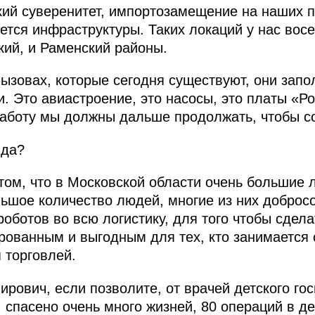
кий суверенитет, импортозамещение на наших 
ается инфраструктуры. Таких локаций у нас вос
кий, и Раменский районы.
вызовах, которые сегодня существуют, они зап
. Это авиастроение, это насосы, это платы «Ро
 работу мы должны дальше продолжать, чтобы с
 да?
том, что в Московской области очень большие 
льшое количество людей, многие из них доброс
оботов во всю логистику, для того чтобы сдела
ованным и выгодным для тех, кто занимается 
я торговлей.
рович, если позволите, от врачей детского го
 спасено очень много жизней, 80 операций в де