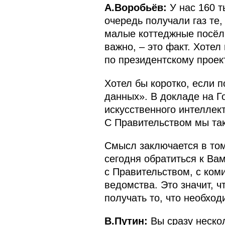
А.Воробьёв:
У нас 160 т
очередь получали газ те
малые коттеджные посёлки
важно, – это факт. Хотел
по президентскому проект
Хотел бы коротко, если 
данных». В докладе на Г
искусственного интеллект
С Правительством мы так
Смысл заключается в том,
сегодня обратиться к Вам
с Правительством, с ком
ведомства. Это значит, 
получать то, что необход
В.Путин:
Вы сразу неско