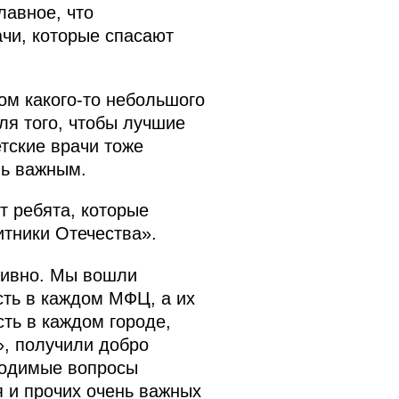
лавное, что
ачи, которые спасают
ом какого-то небольшого
я того, чтобы лучшие
етские врачи тоже
нь важным.
 ребята, которые
тники Отечества».
тивно. Мы вошли
сть в каждом МФЦ, а их
сть в каждом городе,
, получили добро
бходимые вопросы
я и прочих очень важных