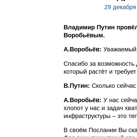
29 декабря
Владимир Путин провёл
Воробьёвым.
А.Воробьёв:
Уважаемый 
Спасибо за возможность 
который растёт и требует
В.Путин:
Сколько сейчас
А.Воробьёв:
У нас сейча
хлопот у нас и задач хва
инфраструктуры – это те
В своём Послании Вы ска