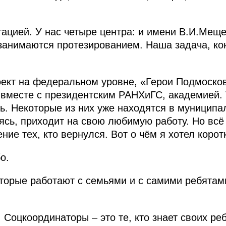
цией. У нас четыре центра: и имени В.И.Меще
занимаются протезированием. Наша задача, ко
оект на федеральном уровне, «Герои Подмосковь
вместе с президентским РАНХиГС, академией. 
ь. Некоторые из них уже находятся в муниципа
ясь, приходит на свою любимую работу. Но всё
ие тех, кто вернулся. Вот о чём я хотел корот
о.
торые работают с семьями и с самими ребятами
. Соцкоординаторы – это те, кто знает своих ре