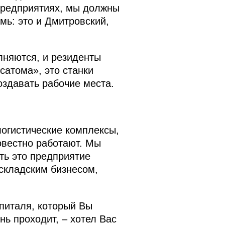
предприятиях, мы должны
емь: это и Дмитровский,
олняются, и резиденты
сатома», это станки
оздавать рабочие места.
логистические комплексы,
овестно работают. Мы
ть это предприятие
складским бизнесом,
спиталя, который Вы
нь проходит, – хотел Вас