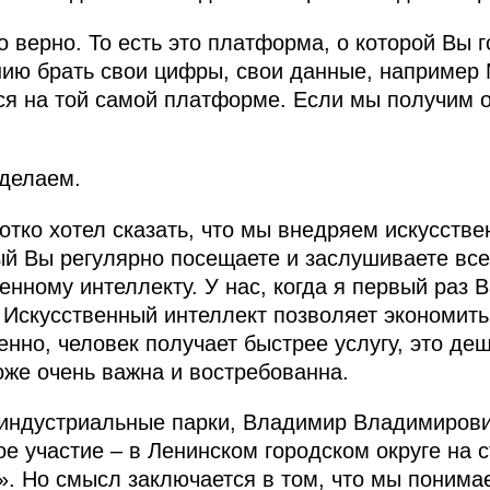
верно. То есть это платформа, о которой Вы г
нию брать свои цифры, свои данные, например
тся на той самой платформе. Если мы получим о
сделаем.
отко хотел сказать, что мы внедряем искусстве
ый Вы регулярно посещаете и заслушиваете вс
енному интеллекту. У нас, когда я первый раз 
. Искусственный интеллект позволяет экономить
енно, человек получает быстрее услугу, это де
оже очень важна и востребованна.
индустриальные парки, Владимир Владимирович
е участие – в Ленинском городском округе на с
». Но смысл заключается в том, что мы понимае