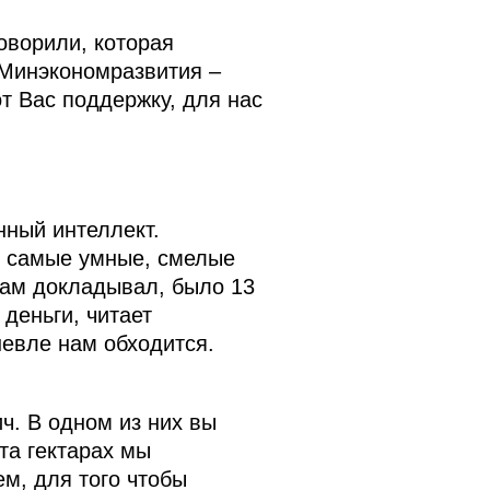
оворили, которая
 Минэкономразвития –
т Вас поддержку, для нас
нный интеллект.
е самые умные, смелые
Вам докладывал, было 13
 деньги, читает
шевле нам обходится.
. В одном из них вы
та гектарах мы
м, для того чтобы