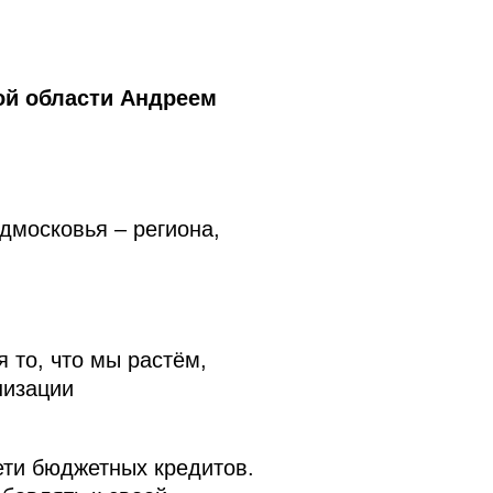
ой области Андреем
дмосковья – региона,
 то, что мы растём,
низации
ети бюджетных кредитов.