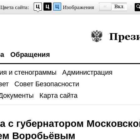
Цвета сайта:
Изображения
Президент Росси
ра
Обращения
ия и стенограммы
Администрация
вет
Совет Безопасности
Документы
Карта сайта
а с губернатором Московско
ем Воробьёвым