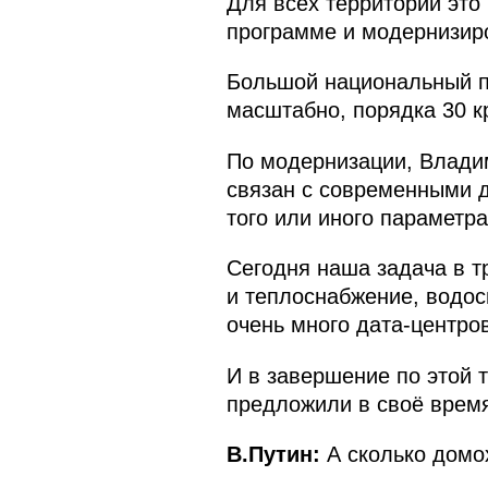
Для всех территорий это
программе и модернизиров
Большой национальный пр
масштабно, порядка 30 к
По модернизации, Владим
связан с современными д
того или иного параметр
Сегодня наша задача в т
и теплоснабжение, водос
очень много дата-центро
И в завершение по этой 
предложили в своё время
В.Путин:
А сколько домо