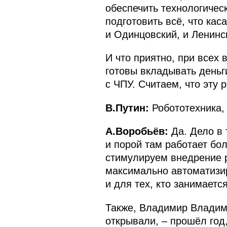
обеспечить технологичес
подготовить всё, что кас
и Одинцовский, и Ленинс
И что приятно, при всех 
готовы вкладывать деньги
с ЧПУ. Считаем, что эту
В.Путин:
Робототехника,
А.Воробьёв:
Да. Дело в 
и порой там работает бо
стимулируем внедрение р
максимально автоматизир
и для тех, кто занимаетс
Также, Владимир Владими
открывали, – прошёл год,