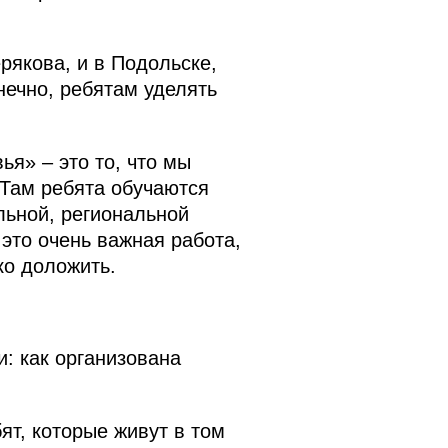
рякова, и в Подольске,
нечно, ребятам уделять
я» – это то, что мы
Там ребята обучаются
льной, региональной
 это очень важная работа,
ко доложить.
: как организована
бят, которые живут в том