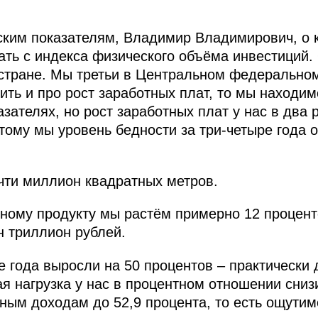
ским показателям, Владимир Владимирович, о 
ать с индекса физического объёма инвестиций. 
стране. Мы третьи в Центральном федеральном 
ить и про рост заработных плат, то мы находи
зателях, но рост заработных плат у нас в два 
тому мы уровень бедности за три-четыре года о
чти миллион квадратных метров.
ному продукту мы растём примерно 12 процент
н триллион рублей.
е года выросли на 50 процентов – практически
я нагрузка у нас в процентном отношении сниз
ным доходам до 52,9 процента, то есть ощутимо