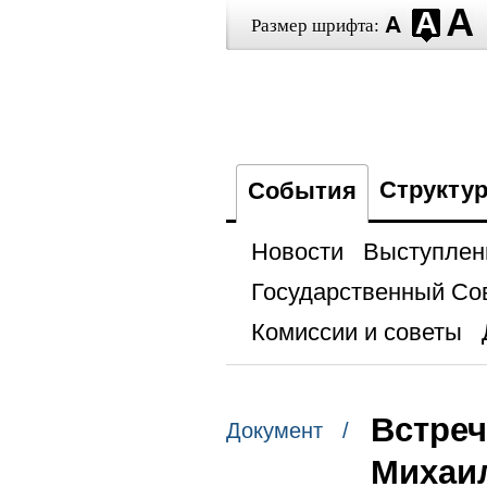
Размер шрифта:
Структу
События
Новости
Выступлен
Государственный Со
Комиссии и советы
Встреч
Документ /
Михаи