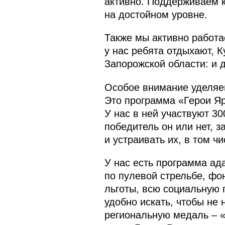
активно. Поддерживаем к
на достойном уровне.
Также мы активно работа
у нас ребята отдыхают, 
Запорожской области: и 
Особое внимание уделяем
Это программа «Герои Яр
У нас в ней участвуют 30
победитель он или нет, з
и устраивать их, в том ч
У нас есть программа ад
по пулевой стрельбе, фо
льготы, всю социальную 
удобно искать, чтобы не
региональную медаль – «