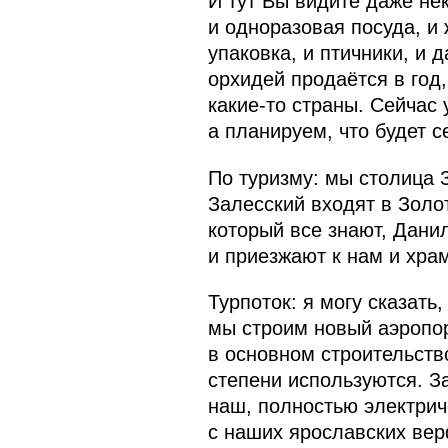
И тут Вы видите даже не
и одноразовая посуда, и
упаковка, и птичники, и 
орхидей продаётся в год
какие-то страны. Сейчас 
а планируем, что будет с
По туризму: мы столица 
Залесский входят в Золо
который все знают, Дани
и приезжают к нам и хра
Турпоток: я могу сказать
мы строим новый аэропор
в основном строительств
степени используются. З
наш, полностью электрич
с наших ярославских вер