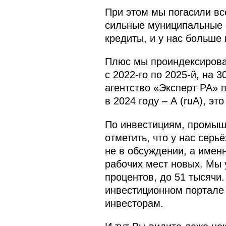
При этом мы погасили в
сильные муниципальные о
кредиты, и у нас больше
Плюс мы проиндексирова
с 2022-го по 2025-й, на 
агентство «Эксперт РА» 
в 2024 году – A (ruA), э
По инвестициям, промыш
отметить, что у нас серь
не в обсуждении, а имен
рабочих мест новых. Мы 
процентов, до 51 тысячи.
инвестиционном портале 
инвесторам.