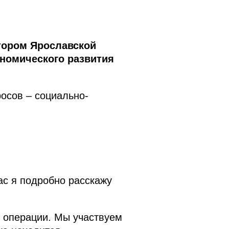
тором Ярославской
ономического развития
осов – социально-
ас я подробно расскажу
й операции. Мы участвуем