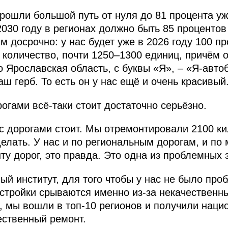
прошли большой путь от нуля до 81 процента у
2030 году в регионах должно быть 85 процентов
 досрочно: у нас будет уже в 2026 году 100 пр
 количество, почти 1250–1300 единиц, причём 
 Ярославская область, с буквы «Я», – «Я-автоб
аш герб. То есть он у нас ещё и очень красивый
огами всё-таки стоит достаточно серьёзно.
 с дорогами стоит. Мы отремонтировали 2100 к
делать. У нас и по региональным дорогам, и п
ту дорог, это правда. Это одна из проблемных з
й институт, для того чтобы у нас не было про
 стройки срываются именно из-за некачественны
и, мы вошли в топ-10 регионов и получили нац
ественный ремонт.