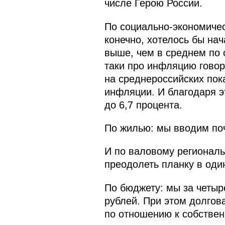
числе Герою России.
По социально-экономиче
конечно, хотелось бы нач
выше, чем в среднем по 
таки про инфляцию говор
на среднероссийских пока
инфляции. И благодаря э
до 6,7 процента.
По жилью: мы вводим по
И по валовому региональ
преодолеть планку в оди
По бюджету: мы за четыр
рублей. При этом долгова
по отношению к собствен