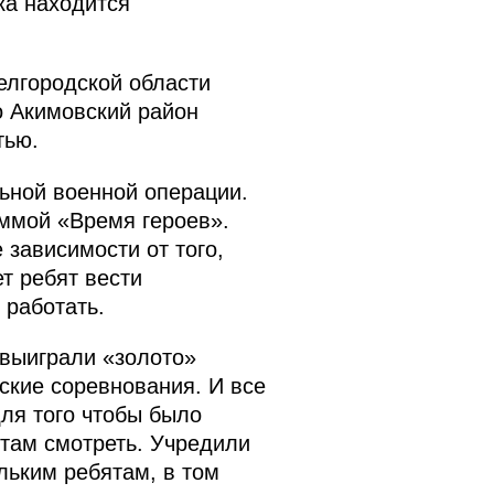
ка находится
елгородской области
о Акимовский район
тью.
ьной военной операции.
ммой «Время героев».
 зависимости от того,
ет ребят вести
 работать.
 выиграли «золото»
ские соревнования. И все
ля того чтобы было
ктам смотреть. Учредили
льким ребятам, в том