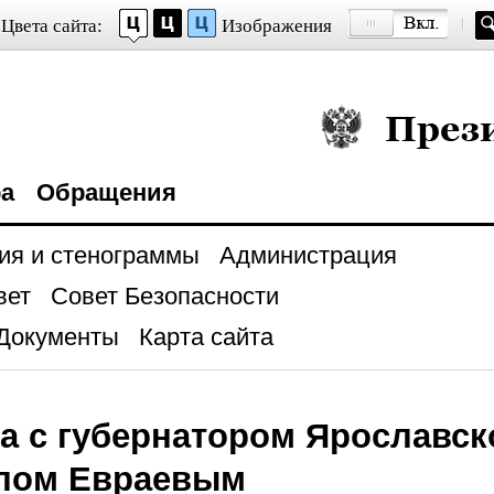
Цвета сайта:
Изображения
Президент Росси
ра
Обращения
ия и стенограммы
Администрация
вет
Совет Безопасности
Документы
Карта сайта
а с губернатором Ярославск
лом Евраевым