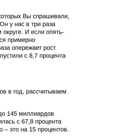
которых Вы спрашивали,
Он у нас в три раза
округе. И если опять-
мся примерно
раза опережает рост
пустили с 8,7 процента
ов в год, рассчитываем
 до 145 миллиардов
илась с 67,8 процента
 – это на 15 процентов.