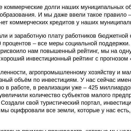
се коммерческие долги наших муниципальных о
бразования. И мы даже ввели такое правило –
 нет коммерческих кредитов у наших муниципал
ли и заработную плату работников бюджетной 
30 процентов – все меры социальной поддержки
присвоило нам повышенный рейтинг, мы на одну
то хороший инвестиционный рейтинг с прогнозом
ленности, агропромышленному хозяйству и мал
ёзный объём по инвестициям. У нас сейчас имен
но в работе, в реализации уже – 425 миллиардо
увеличили количество субъектов малого предп
 Создали свой туристический портал, инвестиц
мы оцифровали все земли, которые у нас есть,