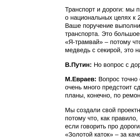
Транспорт и дороги: мы 
о национальных целях к 
Ваше поручение выполним
транспорта. Это большое
«Я-трамвай» – потому что
медведь с секирой, это н
В.Путин:
Но вопрос с дор
М.Евраев:
Вопрос точно
очень много предстоит с
планы, конечно, по ремон
Мы создали свой проектны
потому что, как правило,
если говорить про дорог
«Золотой каток» – за кач