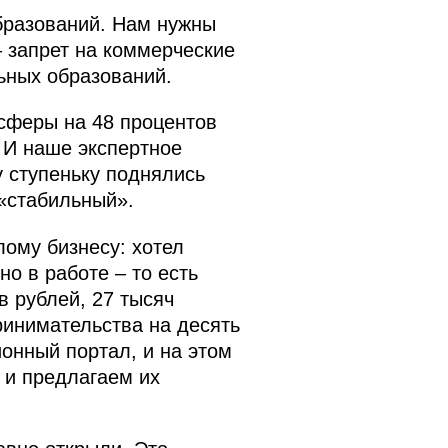
бразований. Нам нужны
 запрет на коммерческие
ьных образований.
сферы на 48 процентов
. И наше экспертное
 ступеньку поднялись
 «стабильный».
ому бизнесу: хотел
но в работе – то есть
в рублей, 27 тысяч
ринимательства на десять
ионный портал, и на этом
 и предлагаем их