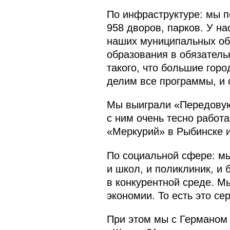
По инфраструктуре: мы п
958 дворов, парков. У н
наших муниципальных обр
образования в обязатель
такого, что большие гор
делим все программы, и 
Мы выиграли «Передовую
с ним очень тесно работ
«Меркурий» в Рыбинске 
По социальной сфере: мы
и школ, и поликлиник, и
в конкурентной среде. М
экономии. То есть это се
При этом мы с Германом