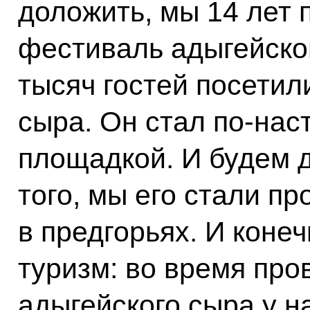
доложить, мы 14 лет
фестиваль адыгейског
тысяч гостей посетил
сыра. Он стал по-на
площадкой. И будем 
того, мы его стали пр
в предгорьях. И конеч
туризм: во время пр
адыгейского сыра у н