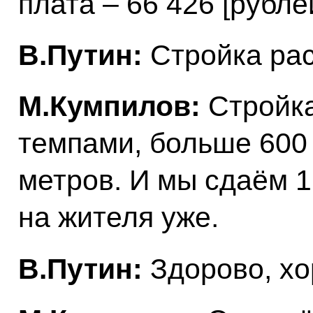
плата – 66 426 [рубле
В.Путин:
Стройка рас
М.Кумпилов:
Стройка
темпами, больше 600
метров. И мы сдаём 1
на жителя уже.
В.Путин:
Здорово, х