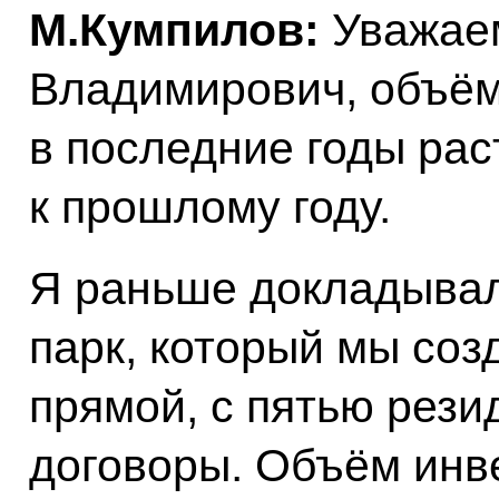
М.Кумпилов:
Уважае
Владимирович, объём
в последние годы рас
к прошлому году.
Я раньше докладыва
парк, который мы со
прямой, с пятью рез
договоры. Объём инве