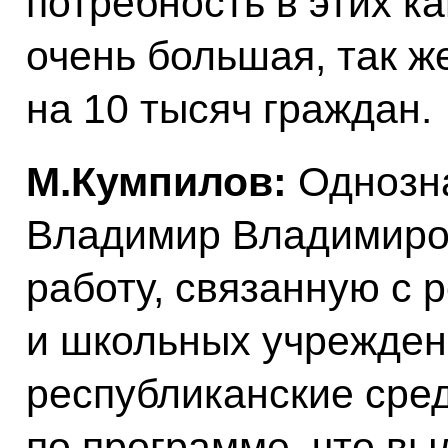
потребность в этих 
очень большая, так ж
на 10 тысяч граждан.
М.Кумпилов:
Однозна
Владимир Владимиро
работу, связанную с
и школьных учрежде
республиканские сре
по программе, что в