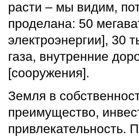
расти – мы видим, по
проделана: 50 мегава
электроэнергии], 30 т
газа, внутренние дор
[сооружения].
Земля в собственност
преимущество, инве
привлекательность. 