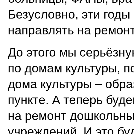
Безусловно, эти годы
направлять на ремон
До этого мы серьёзну
по домам культуры, п
дома культуры – обр
пункте. А теперь буд
на ремонт дошкольны
учреждений. И это бу