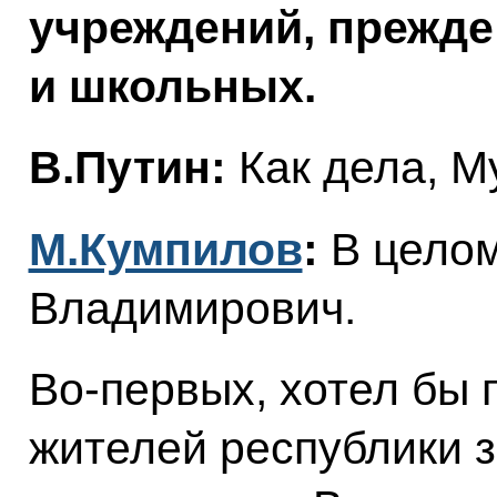
учреждений, прежде
и школьных.
В.Путин:
Как дела, 
М.Кумпилов
:
В цело
Владимирович.
Во-первых, хотел бы 
жителей республики 