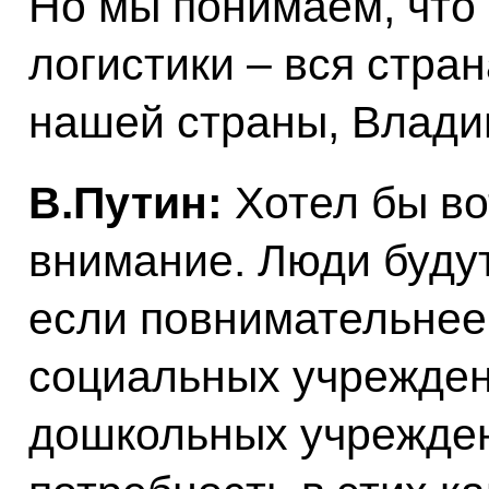
Но мы понимаем, что
логистики – вся стран
нашей страны, Влади
В.Путин:
Хотел бы во
внимание. Люди будут
если повнимательнее 
социальных учрежден
дошкольных учрежден