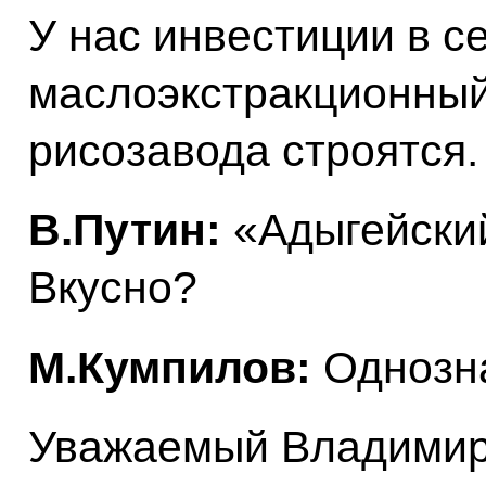
У нас инвестиции в се
маслоэкстракционный 
рисозавода строятся.
В.Путин:
«Адыгейский
Вкусно?
М.Кумпилов:
Однозн
Уважаемый Владимир