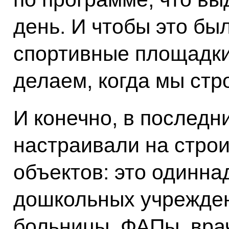
день. И чтобы это бы
спортивные площадки,
делаем, когда мы стр
И конечно, в последн
настраивали на стро
объектов: это одинна
дошкольных учрежден
больницы, ФАПы, вра