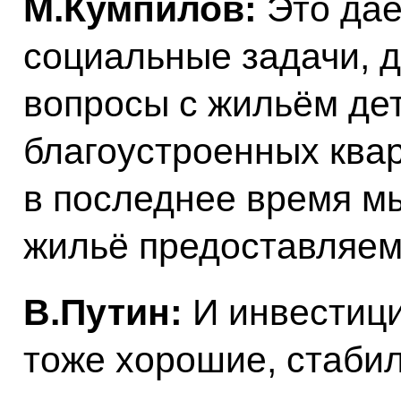
М.Кумпилов:
Это да
социальные задачи, 
вопросы с жильём де
благоустроенных ква
в последнее время м
жильё предоставляем
В.Путин:
И инвестици
тоже хорошие, стаби