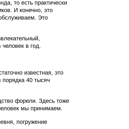
да, то есть практически
ков. И конечно, это
 обслуживаем. Это
звлекательный,
человек в год.
таточно известная, это
в порядка 40 тысяч
дство форели. Здесь тоже
 человек мы принимаем.
евня, погружение