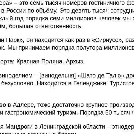
ра» – это семь тысяч номеров гостиничного фон
в России по объёму. Это девять тысяч сотрудни
аждый год порядка семи миллионов человек мы
м, большая ответственность.
и Парк», он находится как раз в «Сириусе», ра
рк. Мы принимаем порядка полутора миллионов 
орта: Красная Поляна, Архыз.
иноделием – [винодельня] «Шато де Талю» дос
 безусловно. Находится в Геленджике. Туристо
во в Адлере, тоже достаточно крупное произво
, и гастрономический туризм. Порядка 50 тысяч
я Мандроги в Ленинградской области – этнодер