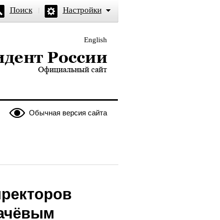
Поиск
Настройки
English
и — официальный сайт
Обычная версия сайта
иректоров
качёвым