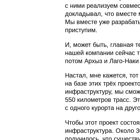
с ними реализуем совмес
докладывал, что вместе 
Мы вместе уже разрабаты
приступим.
И, может быть, главная т
нашей компании сейчас т
потом Архыз и Лаго-Наки 
Настал, мне кажется, тот
на базе этих трёх проект
инфраструктуру, мы смож
550 километров трасс. Э
с одного курорта на друго
Чтобы этот проект состоя
инфраструктура. Около 30
получилось, что существ