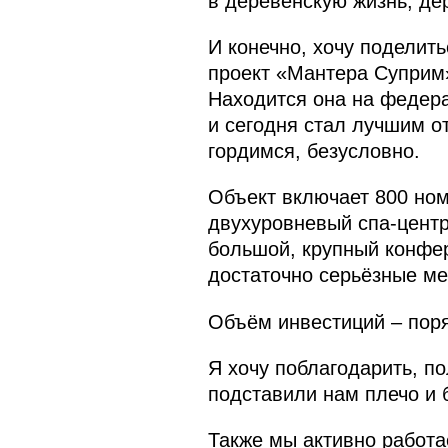
в деревенскую жизнь, де
И конечно, хочу поделит
проект «Мантера Суприм».
Находится она на федера
и сегодня стал лучшим о
гордимся, безусловно.
Объект включает 800 ном
двухуровневый спа-центр:
большой, крупный конфер
достаточно серьёзные ме
Объём инвестиций – поря
Я хочу поблагодарить, п
подставили нам плечо и 
Также мы активно работа