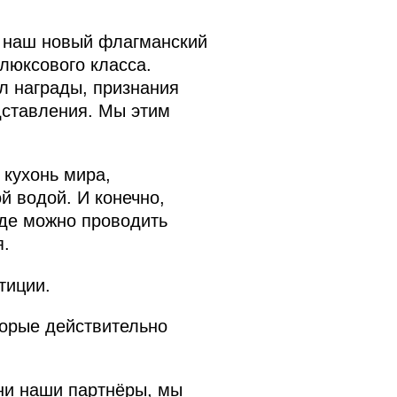
и наш новый флагманский
 люксового класса.
л награды, признания
дставления. Мы этим
 кухонь мира,
й водой. И конечно,
где можно проводить
я.
тиции.
торые действительно
ни наши партнёры, мы