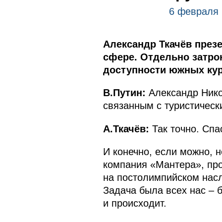
6 февраля 
Александр Ткачёв през
сфере. Отдельно затро
доступности южных кур
В.Путин:
Александр Нико
связанным с туристичес
А.Ткачёв:
Так точно. Спас
И конечно, если можно, н
компания «Мантера», про
на постолимпийском насл
Задача была всех нас – б
и происходит.