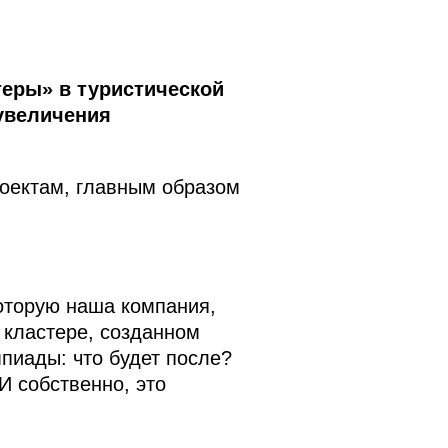
теры» в туристической
увеличения
роектам, главным образом
которую наша компания,
 кластере, созданном
пиады: что будет после?
И собственно, это