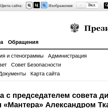
Цвета сайта:
Изображения
Президент Росси
ра
Обращения
ия и стенограммы
Администрация
вет
Совет Безопасности
Документы
Карта сайта
а с председателем совета д
ы «Мантера» Александром Т