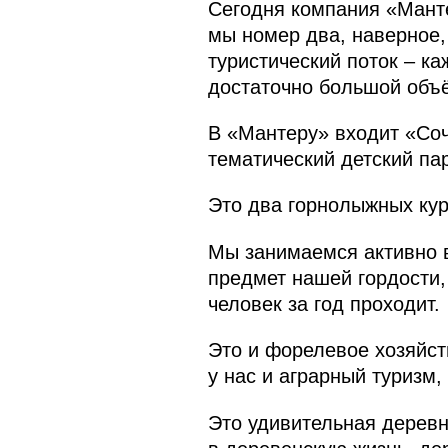
Сегодня компания «Манте
мы номер два, наверное, 
туристический поток – к
достаточно большой объё
В «Мантеру» входит «Соч
тематический детский па
Это два горнолыжных кур
Мы занимаемся активно в
предмет нашей гордости,
человек за год проходит.
Это и форелевое хозяйст
у нас и аграрный туризм
Это удивительная деревн