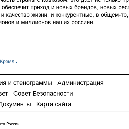
и обеспечит приход и новых брендов, новых рес
 и качество жизни, и конкурентные, в общем-то
ионов и миллионов наших россиян.
 Кремль
ия и стенограммы
Администрация
вет
Совет Безопасности
Документы
Карта сайта
та России