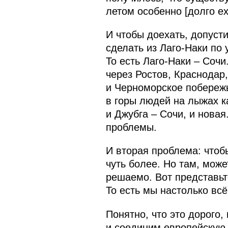
летом особенно [долго е
И чтобы доехать, допусти
сделать из Лаго-Наки по 
То есть Лаго-Наки – Соч
через Ростов, Краснодар
и Черноморское побережь
в горы людей на лыжах ка
и Джубга – Сочи, и нова
проблемы.
И вторая проблема: чтоб
чуть более. Но там, може
решаемо. Вот представьте
То есть мы настолько всё
Понятно, что это дорого,
и соединим европейскую ч