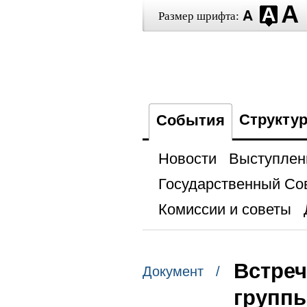
Размер шрифта:
Структу
События
Новости
Выступлен
Государственный Со
Комиссии и советы
Встреч
Документ /
групп