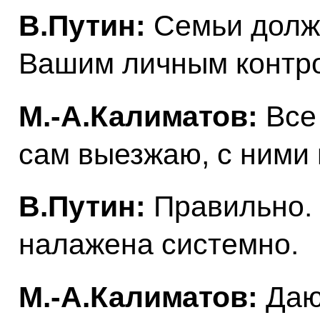
В.Путин:
Семьи должн
Вашим личным контр
М.-А.Калиматов:
Все 
сам выезжаю, с ними 
В.Путин:
Правильно. 
налажена системно.
М.-А.Калиматов:
Даю 