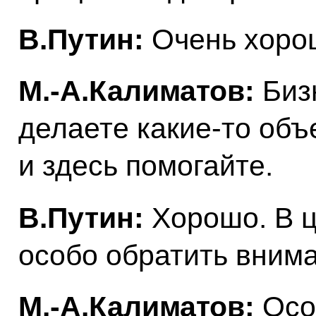
В.Путин:
Очень хоро
М.-А.Калиматов:
Бизн
делаете какие-то объе
и здесь помогайте.
В.Путин:
Хорошо. В ц
особо обратить вним
М.-А.Калиматов:
Осо