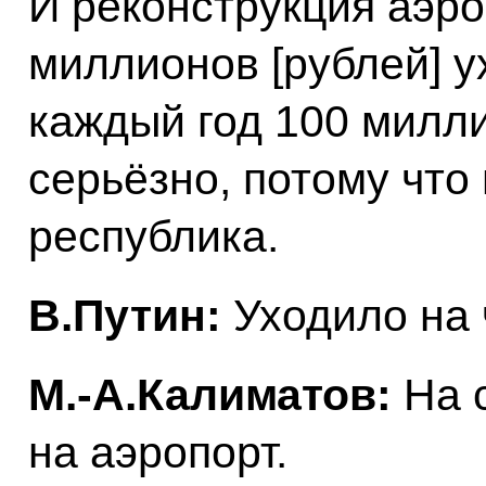
И реконструкция аэроп
миллионов [рублей] ух
каждый год 100 милли
серьёзно, потому что
республика.
В.Путин:
Уходило на 
М.-А.Калиматов:
На 
на аэропорт.