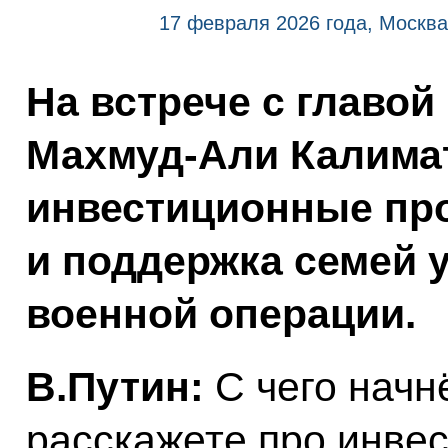
17 февраля 2026 года, Москва
На встрече с главо
Махмуд-Али Калима
инвестиционные про
и поддержка семей 
военной операции.
В.Путин:
С чего начн
расскажете про инве