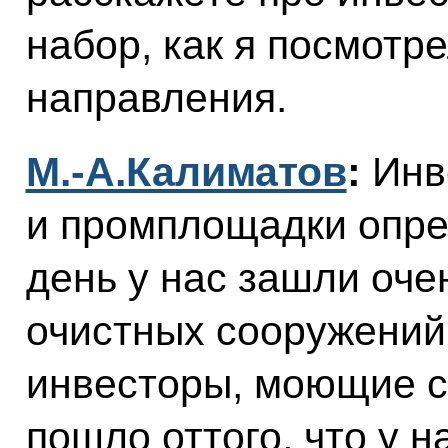
набор, как я посмотр
направления.
М.-А.Калиматов
:
Инв
и промплощадки опре
день у нас зашли оче
очистных сооружений,
инвесторы, моющие с
пошло оттого, что у 