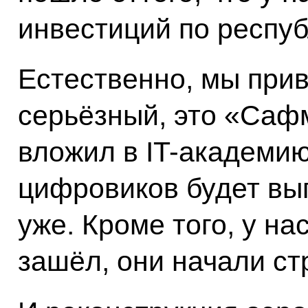
инвестиций по респуб
Естественно, мы прив
серьёзный, это «Сафм
вложил в IT-академию
цифровиков будет вып
уже. Кроме того, у нас
зашёл, они начали ст