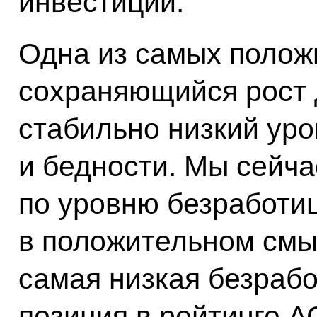
инвестиции.
Одна из самых полож
сохраняющийся рост 
стабильно низкий ур
и бедности. Мы сейча
по уровню безработиц
в положительном смысл
самая низкая безрабо
позиция в рейтинге А