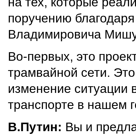
на тех, которые реал
поручению благодаря
Владимировича Мишу
Во-первых, это проек
трамвайной сети. Эт
изменение ситуации 
транспорте в нашем г
В.Путин:
Вы и предла