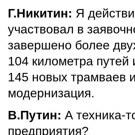
Г.Никитин:
Я действи
участвовал в заявочн
завершено более двух
104 километра путей 
145 новых трамваев и
модернизация.
В.Путин:
А техника-то
предприятия?