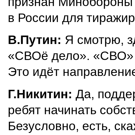
признан Минобороны 
в России для тиражир
В.Путин:
Я смотрю, з
«СВОё дело». «СВО» 
Это идёт направлени
Г.Никитин:
Да, подде
ребят начинать собст
Безусловно, есть, ск