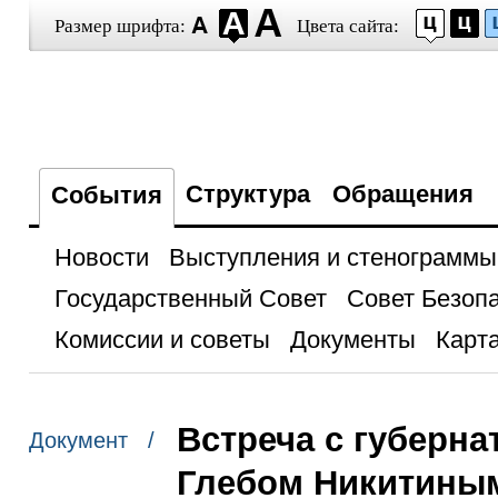
Размер шрифта:
Цвета сайта:
Структура
Обращения
События
Новости
Выступления и стенограммы
Государственный Совет
Совет Безоп
Комиссии и советы
Документы
Карта
Встреча с губерн
Документ /
Глебом Никитины