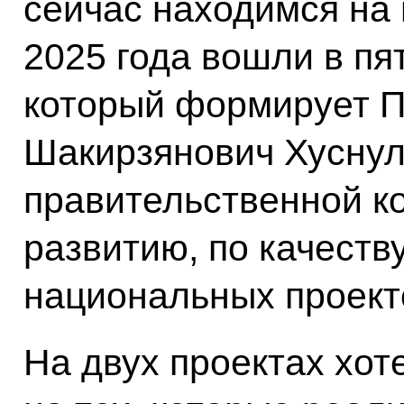
сейчас находимся на 
2025 года вошли в пя
который формирует П
Шакирзянович Хуснул
правительственной к
развитию, по качеств
национальных проект
На двух проектах хот