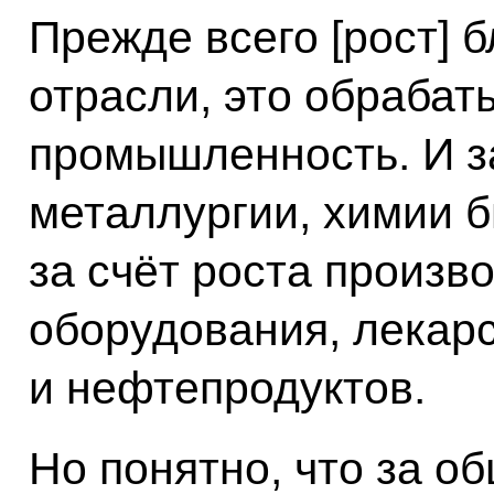
Прежде всего [рост] 
отрасли, это обраба
промышленность. И з
металлургии, химии 
за счёт роста произв
оборудования, лекар
и нефтепродуктов.
Но понятно, что за о