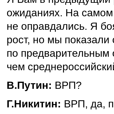
ожиданиях. На самом 
не оправдались. Я бо
рост, но мы показали 
по предварительным о
чем среднероссийский
В.Путин:
ВРП?
Г.Никитин:
ВРП, да, п