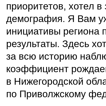
приоритетов, хотел в 
демография. Я Вам у
инициативы региона 
результаты. Здесь хо
за всю историю наб
коэффициент рождае
в Нижегородской обл
по Приволжскому фед