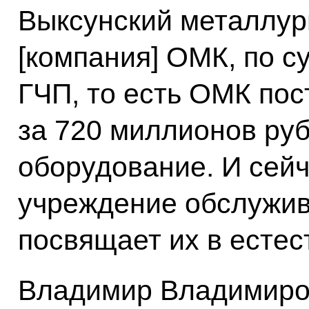
Выксунский металлург
[компания] ОМК, по с
ГЧП, то есть ОМК пос
за 720 миллионов руб
оборудование. И сей
учреждение обслужив
посвящает их в естес
Владимир Владимиров