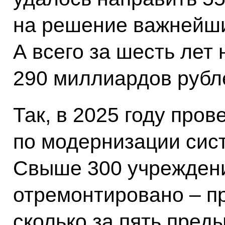
на решение важнейших
А всего за шесть лет
290 миллиардов рубл
Так, в 2025 году про
по модернизации сис
Свыше 300 учрежден
отремонтировано – пр
сколько за пять пред