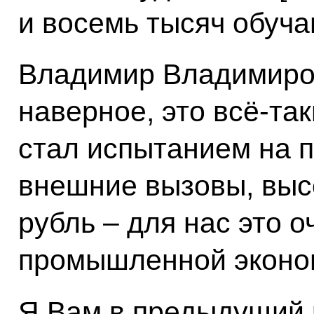
и восемь тысяч обуч
Владимир Владимиров
наверное, это всё-так
стал испытанием на п
внешние вызовы, высо
рубль – для нас это о
промышленной эконо
Я Вам в предыдущий 