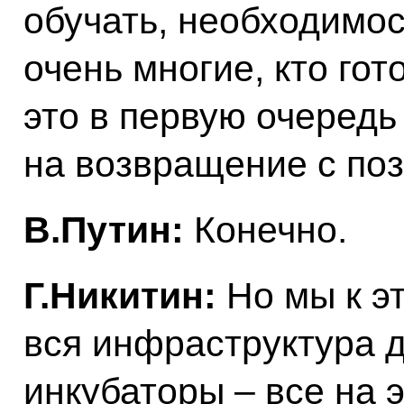
обучать, необходимос
очень многие, кто гот
это в первую очередь
на возвращение с поз
В.Путин:
Конечно.
Г.Никитин:
Но мы к эт
вся инфраструктура д
инкубаторы – все на 