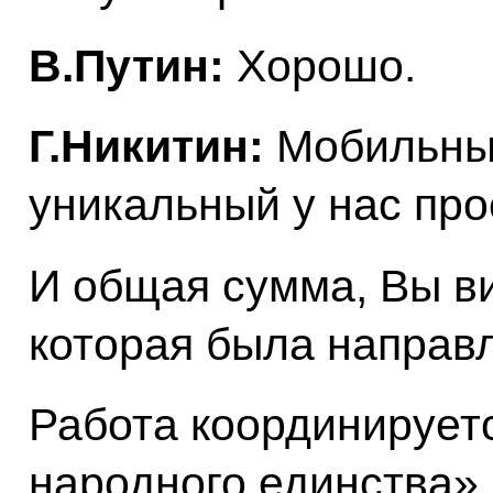
В.Путин:
Хорошо.
Г.Никитин:
Мобильный
уникальный у нас про
И общая сумма, Вы ви
которая была направл
Работа координирует
народного единства».