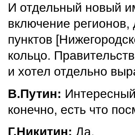
И отдельный новый им
включение регионов,
пунктов [Нижегородск
кольцо. Правительств
и хотел отдельно выр
В.Путин:
Интересный 
конечно, есть что пос
Г.Никитин:
Да.