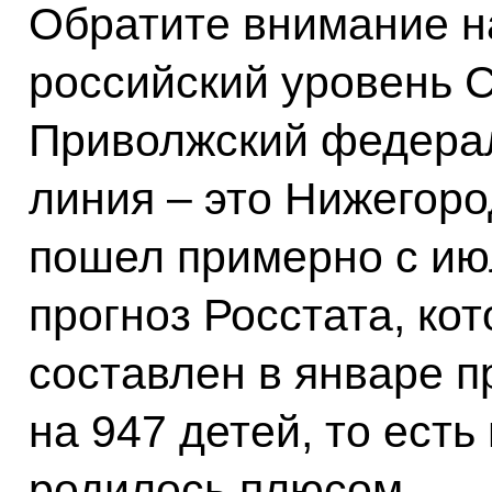
Обратите внимание на
российский уровень С
Приволжский федерал
линия – это Нижегоро
пошел примерно с ию
прогноз Росстата, ко
составлен в январе п
на 947 детей, то есть
родилось плюсом.