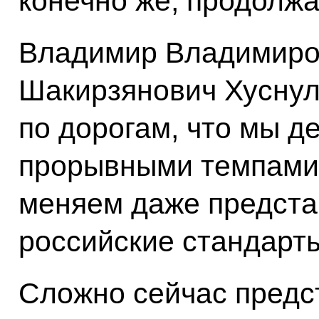
конечно же, продолжа
Владимир Владимиров
Шакирзянович Хусну
по дорогам, что мы д
прорывными темпами 
меняем даже представ
российские стандарты
Сложно сейчас предст