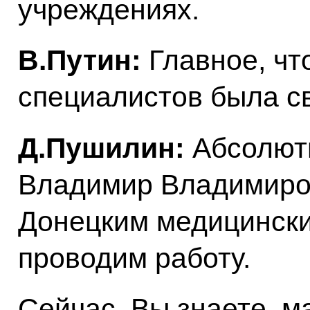
учреждениях.
В.Путин:
Главное, чт
специалистов была с
Д.Пушилин:
Абсолютн
Владимир Владимиров
Донецким медицинск
проводим работу.
Сейчас, Вы знаете, м