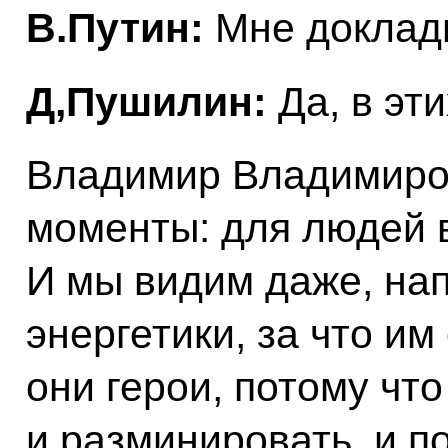
В.Путин:
Мне доклады
Д,Пушилин:
Да, в эти
Владимир Владимиров
моменты: для людей 
И мы видим даже, на
энергетики, за что и
они герои, потому чт
и разминировать, и п