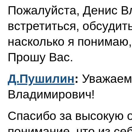
Пожалуйста, Денис В
встретиться, обсудит
насколько я понимаю,
Прошу Вас.
Д.Пушилин
:
Уважаем
Владимирович!
Спасибо за высокую о
понимание, что из се