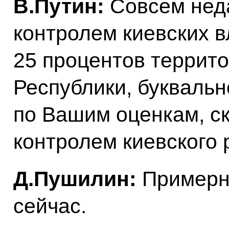
В.Путин:
Совсем неда
контролем киевских в
25 процентов террит
Республики, буквальн
по Вашим оценкам, ск
контролем киевского
Д.Пушилин:
Примерно
сейчас.