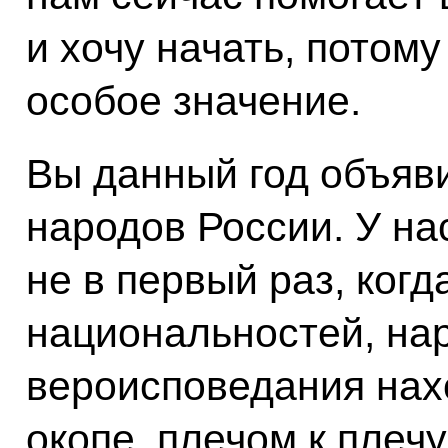
и хочу начать, потому
особое значение.
Вы данный год объяв
народов России. У нас
не в первый раз, ког
национальностей, на
вероисповедания нах
окопе, плечом к плеч