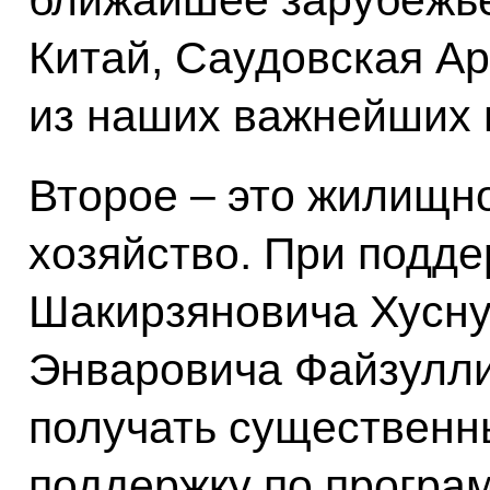
ближайшее зарубежье,
Китай, Саудовская Ар
из наших важнейших 
Второе – это жилищн
хозяйство. При подд
Шакирзяновича Хусну
Энваровича Файзулли
получать существенн
поддержку по програ