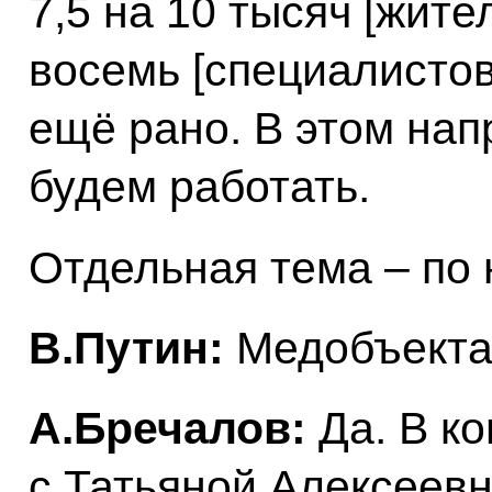
7,5 на 10 тысяч [жите
восемь [специалистов
ещё рано. В этом нап
будем работать.
Отдельная тема – по
В.Путин:
Медобъект
А.Бречалов:
Да. В к
с Татьяной Алексеев