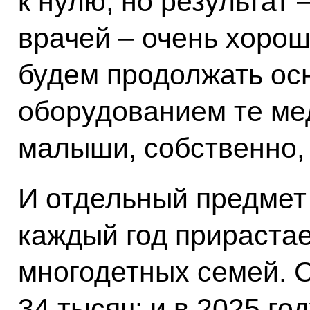
к нулю, но результат 
врачей – очень хорош
будем продолжать о
оборудованием те ме
малыши, собственно,
И отдельный предмет 
каждый год прирастае
многодетных семей. 
34 тысяч; и в 2025 го