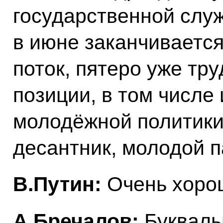
государственной служ
в июне заканчиваетс
поток, пятеро уже тр
позиции, в том числе
молодёжной политики
десантник, молодой п
В.Путин:
Очень хоро
А.Бречалов:
Букваль