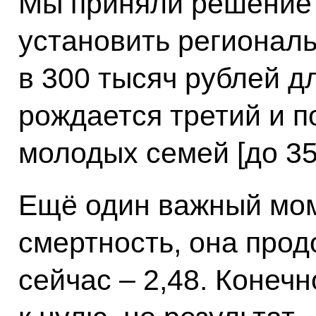
Мы приняли решение с
установить регионал
в 300 тысяч рублей д
рождается третий и 
молодых семей [до 35 
Ещё один важный мом
смертность, она прод
сейчас – 2,48. Конечн