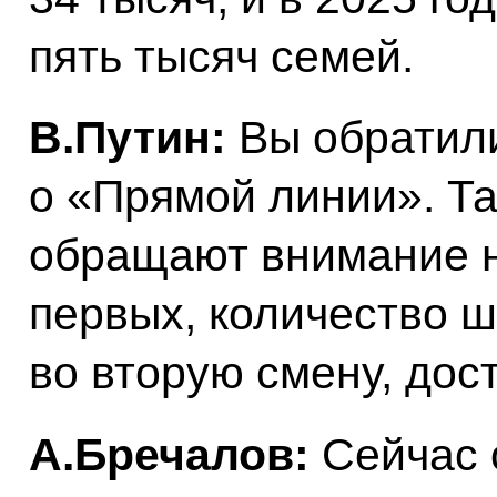
пять тысяч семей.
В.Путин:
Вы обратили
о «Прямой линии». Т
обращают внимание н
первых, количество шк
во вторую смену, дос
А.Бречалов:
Сейчас 