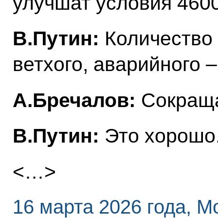
улучшат условия 4600
В.Путин:
Количество 
ветхого, аварийного 
А.Бречалов:
Сокраща
В.Путин:
Это хорошо
<…>
16 марта 2026 года, М