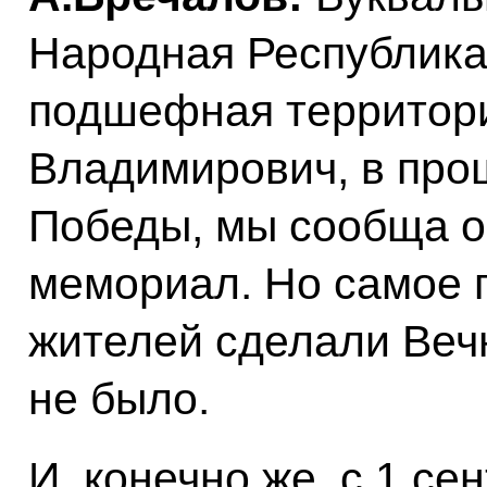
Народная Республика,
подшефная территор
Владимирович, в прош
Победы, мы сообща о
мемориал. Но самое г
жителей сделали Вечн
не было.
И, конечно же, с 1 с