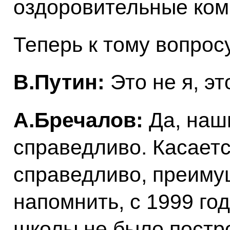
оздоровительные ком
Теперь к тому вопрос
В.Путин:
Это не я, эт
А.Бречалов:
Да, наш
справедливо. Касаетс
справедливо, преиму
напомнить, с 1999 год
школы не было постро