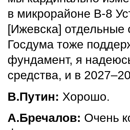
в микрорайоне В-8 Ус
[Ижевска] отдельные 
Госдума тоже поддер
фундамент, я надеюсь
средства, и в 2027–2
В.Путин:
Хорошо.
А.Бречалов:
Очень к