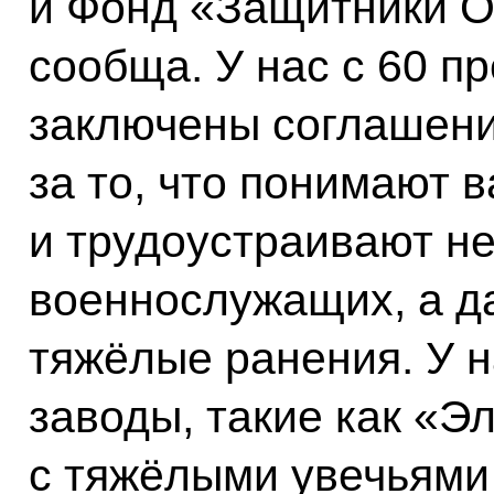
и Фонд «Защитники О
сообща. У нас с 60 
заключены соглашени
за то, что понимают 
и трудоустраивают не
военнослужащих, а даж
тяжёлые ранения. У н
заводы, такие как «Э
с тяжёлыми увечьями