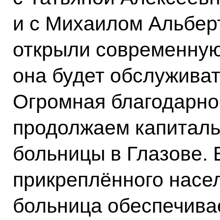
и с Михаилом Альбе
открыли современную
она будет обслуживат
Огромная благодарно
продолжаем капитал
больницы в Глазове. 
прикреплённого насел
больница обеспечива