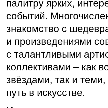
палитру ярких, инте
событий. Многочисле
знакомство с шедевр
и произведениями со
с талантливыми арти
коллективами – как 
звёздами, так и теми,
путь в искусстве.