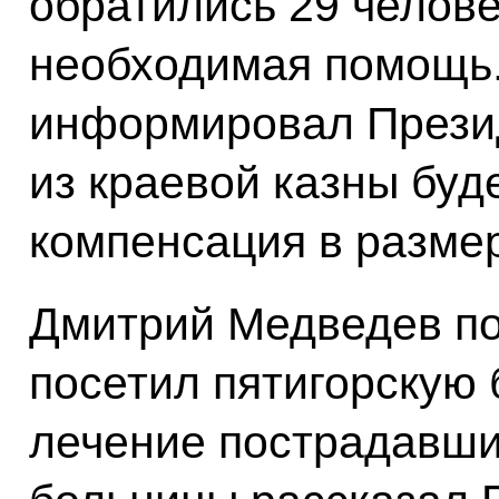
обратились 29 челове
необходимая помощь.
информировал Презид
из краевой казны буд
компенсация в размер
Дмитрий Медведев по
посетил пятигорскую 
лечение пострадавши