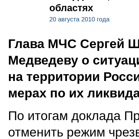
областях
20 августа 2010 года
Глава МЧС Сергей 
Медведеву о ситуац
на территории Росс
мерах по их ликвид
По итогам доклада П
отменить режим чрез