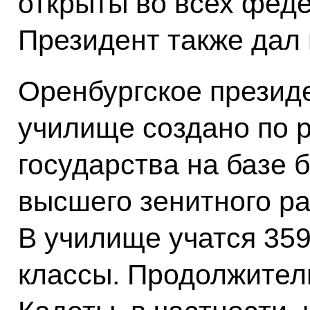
открыты во всех феде
Президент также дал 
Оренбургское презид
училище создано по 
государства на базе 
высшего зенитного ра
В училище учатся 359
классы. Продолжитель