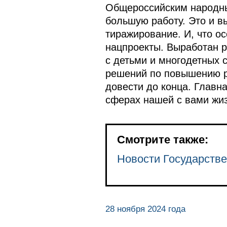
Общероссийским народны
большую работу. Это и в
тиражирование. И, что о
нацпроекты. Выработан 
с детьми и многодетных 
решений по повышению ро
довести до конца. Главн
сферах нашей с вами жиз
Смотрите также:
Новости Государстве
28 ноября 2024 года