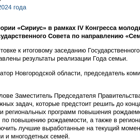
2024 года
ории «Сириус» в рамках IV Конгресса моло
сударственного Совета по направлению «Се
товке к итоговому заседанию Государственного 
авлены результаты реализации Года семьи.
атор Новгородской области, председатель ко
слове Заместитель Председателя Правительств
жных задач, которые предстоит решить до конца
ии региональных программ повышения рождаем
 по повышению рождаемости, а также в регион
ючить лучшие выработанные на текущий момен
и и многодетных семей.