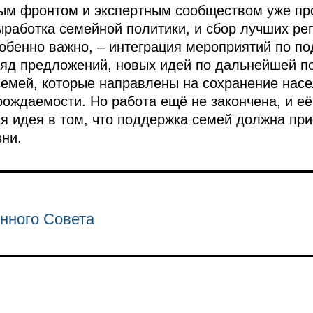
м фронтом и экспертным сообществом уже пр
ыработка семейной политики, и сбор лучших рег
собенно важно, – интеграция мероприятий по п
ряд предложений, новых идей по дальнейшей п
семей, которые направлены на сохранение насе
ждаемости. Но работа ещё не закончена, и её
ая идея в том, что поддержка семей должна при
ни.
нного Совета