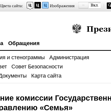
Цвета сайта:
Изображения
Президент Росси
ра
Обращения
ия и стенограммы
Администрация
вет
Совет Безопасности
Документы
Карта сайта
ние комиссии Государственн
правлению «Семья»