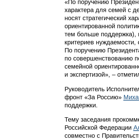
«По поручению Президент
характера для семей с д
носят стратегический ха
ориентированной политик
тем больше поддержка), 
критериев нуждаемости, 
По поручению Президент
по совершенствованию по
семейной ориентированно
и экспертизой», – отмет
Руководитель Исполните
фронт «За Россию»
Миха
поддержки.
Тему заседания прокомм
Российской Федерации
А
совместно с Правительст