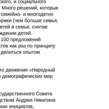
кого, и социального
. Много решений, которые
 семейно- и многодетно
ержки (чем больше семья,
етей в семье, снятие
ждении детей.
 100 предложений
тов как раз по принципу
 делиться опытом
ого движения «Народный
 демографических мер
сударственного Совета
дством Андрея Никитина
ких инициатив,