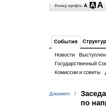
Размер шрифта:
Структу
События
Новости
Выступлен
Государственный Со
Комиссии и советы
Заседа
Документ /
по на