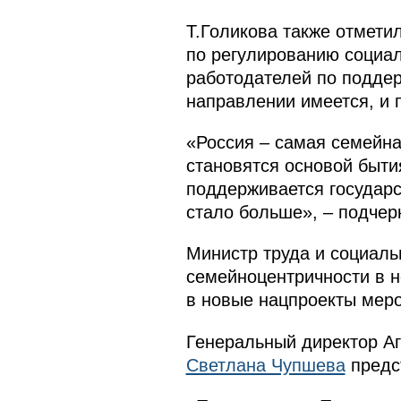
Т.Голикова также отмети
по регулированию социал
работодателей по подде
направлении имеется, и 
«Россия – самая семейна
становятся основой быти
поддерживается государс
стало больше», – подчер
Министр труда и социал
семейноцентричности в н
в новые нацпроекты меро
Генеральный директор Аг
Светлана Чупшева
предс