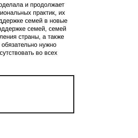
оделала и продолжает
иональных практик, их
оддержке семей в новые
оддержке семей, семей
ления страны, а также
 обязательно нужно
сутствовать во всех