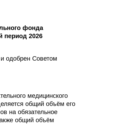
льного фонда
й период 2026
 и одобрен Советом
тельного медицинского
деляется общий объём его
сов на обязательное
также общий объём