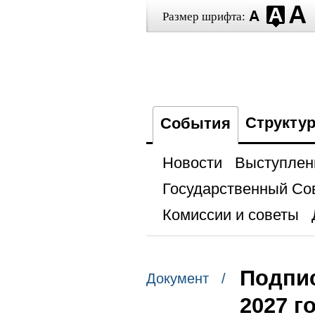
Размер шрифта:
Структу
События
Новости
Выступлен
Государственный Со
Комиссии и советы
Подпис
Документ /
2027 г