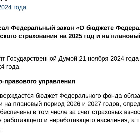
2024 года
сал Федеральный закон «О бюджете Федера
кого страхования на 2025 год и на плановы
т Государственной Думой 21 ноября 2024 года
4 года.
о-правового управления
верждается бюджет Федерального фонда обяза
 и на плановый период 2026 и 2027 годов, опре
обеспечены в том числе за счёт страховых взно
е работающего и неработающего населения, а 
.