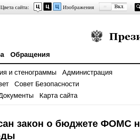
Цвета сайта:
Изображения
Президент Росси
ра
Обращения
ия и стенограммы
Администрация
вет
Совет Безопасности
Документы
Карта сайта
ан закон о бюджете ФОМС н
оды