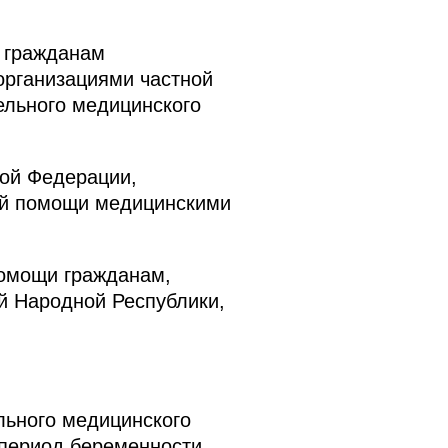
и гражданам
организациями частной
ельного медицинского
кой Федерации,
ой помощи медицинскими
помощи гражданам,
й Народной Республики,
льного медицинского
период беременности,