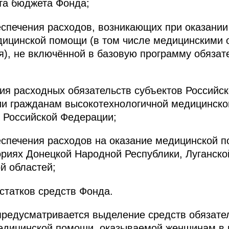
а бюджета Фонда;
спечения расходов, возникающих при оказани
дицинской помощи (в том числе медицинскими 
), не включённой в базовую программу обязат
я расходных обязательств субъектов Российс
ии гражданам высокотехнологичной медицинск
 Российской Федерации;
еспечения расходов на оказание медицинской 
риях Донецкой Народной Республики, Луганско
й областей;
статков средств Фонда.
предусматривается выделение средств обязате
медицинской помощи, оказываемой женщинам в 