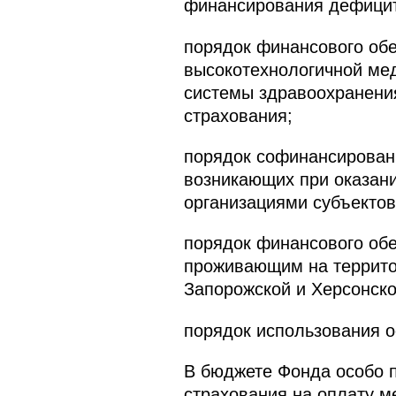
финансирования дефицит
порядок финансового обе
высокотехнологичной ме
системы здравоохранения
страхования;
порядок софинансировани
возникающих при оказан
организациями субъектов
порядок финансового об
проживающим на террито
Запорожской и Херсонско
порядок использования о
В бюджете Фонда особо 
страхования на оплату 