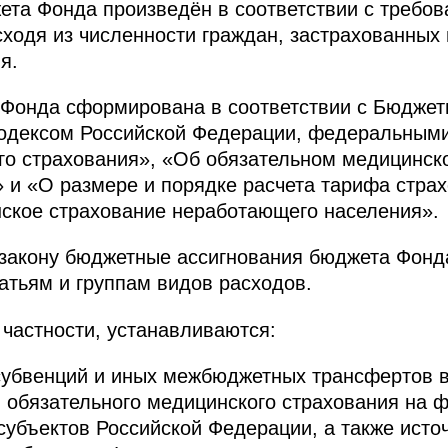
ета Фонда произведён в соответствии c требо
ходя из численности граждан, застрахованных 
я.
 Фонда сформирована в соответствии с Бюджет
одексом Российской Федерации, федеральными
го страхования», «Об обязательном медицинск
 и «О размере и порядке расчета тарифа страх
ское страхование неработающего населения».
закону бюджетные ассигнования бюджета Фонд
атьям и группам видов расходов.
частности, устанавливаются:
субвенций и иных межбюджетных трансфертов 
 обязательного медицинского страхования на 
субъектов Российской Федерации, а также исто