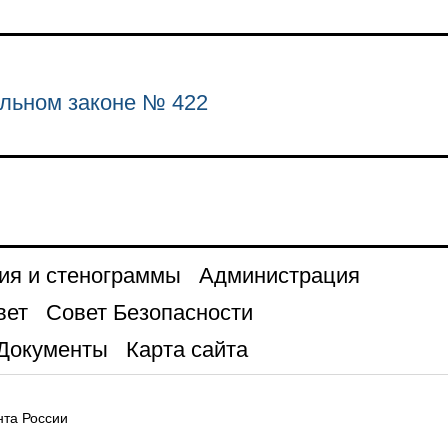
льном законе № 422
ия и стенограммы
Администрация
вет
Совет Безопасности
Документы
Карта сайта
та России