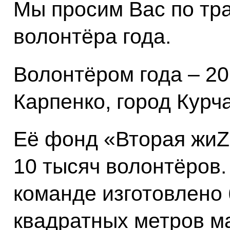
Мы просим Вас по тр
волонтёра года.
Волонтёром года – 2
Карпенко, город Курч
Её фонд «Вторая жиZ
10 тысяч волонтёров.
команде изготовлено
квадратных метров м