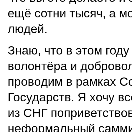
ещё сотни тысяч, а м
людей.
Знаю, что в этом году
волонтёра и доброво
проводим в рамках С
Государств. Я хочу в
из СНГ поприветствов
неформальный саммит