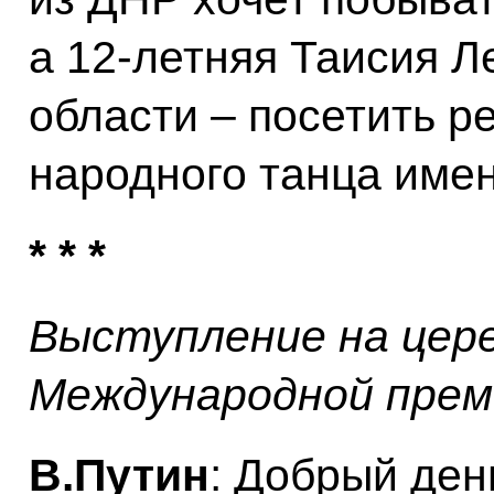
а 12-летняя Таисия Л
области – посетить 
народного танца име
* * *
Выступление на цер
Международной пре
В.Путин
: Добрый ден