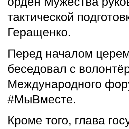
орден Мужества руко
тактической подготов
Геращенко.
Перед началом цере
беседовал с волонтё
Международного фору
#МыВместе.
Кроме того, глава го