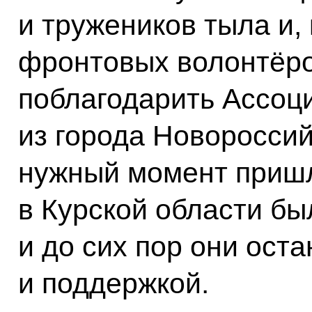
и тружеников тыла и,
фронтовых волонтёро
поблагодарить Ассоц
из города Новороссий
нужный момент пришл
в Курской области бы
и до сих пор они ост
и поддержкой.