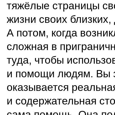
тяжёлые страницы св
жизни своих близких,
А потом, когда возни
сложная в пригранич
туда, чтобы использо
и помощи людям. Вы з
оказывается реальна
и содержательная сто
сама помощь. Она под