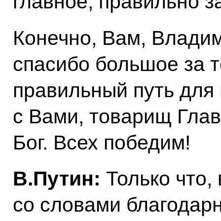
главное, правильно 
Конечно, Вам, Влади
спасибо большое за т
правильный путь для
с Вами, товарищ Гла
Бог. Всех победим!
В.Путин:
Только что,
со словами благодарн