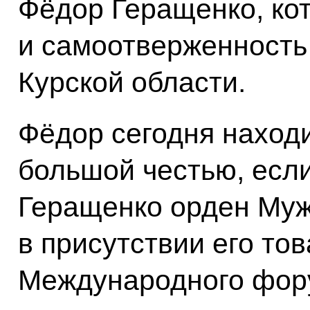
Фёдор Геращенко, ко
и самоотверженность
Курской области.
Фёдор сегодня находи
большой честью, есл
Геращенко орден Муж
в присутствии его то
Международного фор