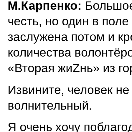
М.Карпенко:
Большое
честь, но один в поле
заслужена потом и кр
количества волонтёр
«Вторая жиZнь» из го
Извините, человек не
волнительный.
Я очень хочу поблаг