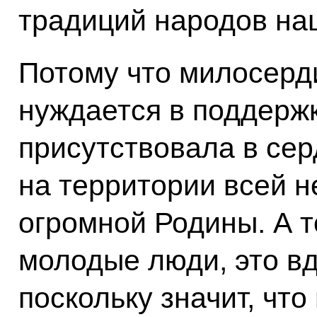
традиций народов на
Потому что милосерди
нуждается в поддержк
присутствовала в се
на территории всей 
огромной Родины. А т
молодые люди, это вд
поскольку значит, чт