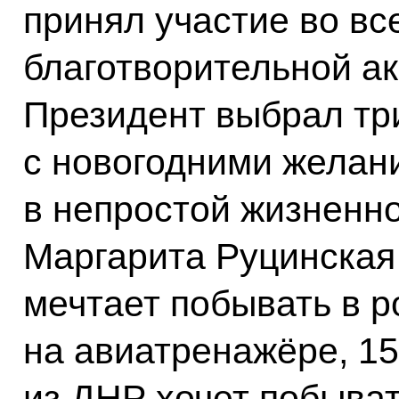
принял участие во вс
благотворительной а
Президент выбрал тр
с новогодними желан
в непростой жизненно
Маргарита Руцинская
мечтает побывать в р
на авиатренажёре, 1
из ДНР хочет побыват