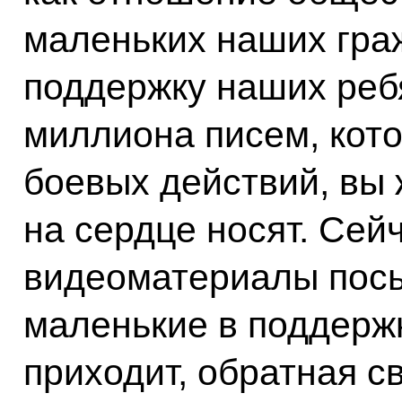
маленьких наших гра
поддержку наших ребя
миллиона писем, кот
боевых действий, вы ж
на сердце носят. Сей
видеоматериалы пос
маленькие в поддержк
приходит, обратная с