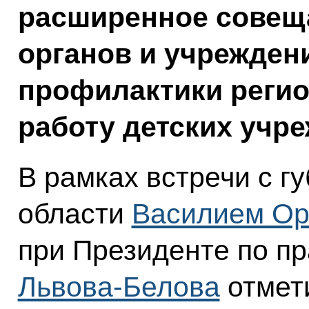
расширенное совещ
органов и учрежден
профилактики регио
работу детских учр
В рамках встречи с г
области
Василием О
при Президенте по п
Львова-Белова
отмет