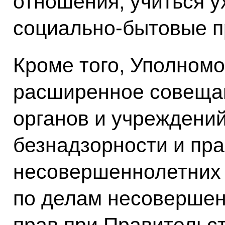
отношения, учиться у
социально-бытовые п
Кроме того, Уполном
расширенное совеща
органов и учреждени
безнадзорности и пр
несовершеннолетних 
по делам несовершен
прав при Правительст