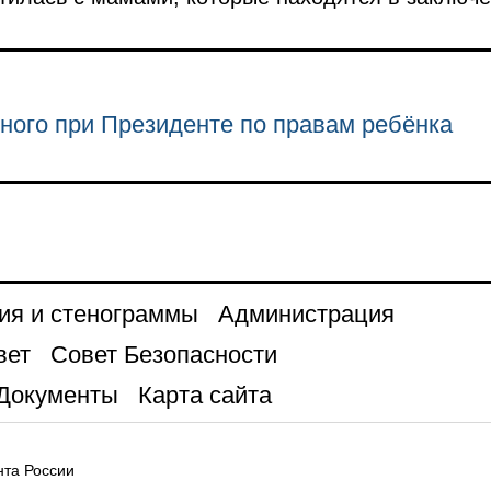
ного при Президенте по правам ребёнка
ия и стенограммы
Администрация
вет
Совет Безопасности
Документы
Карта сайта
та России