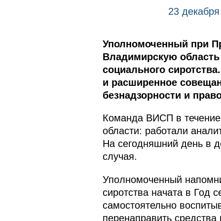
23 декабря
Уполномоченный при Пр
Владимирскую область 
социального сиротства.
и расширенное совещан
безнадзорности и прав
Команда ВИСП в течение 
области: работали анали
На сегодняшний день в д
случая.
Уполномоченный напомни
сиротства начата в Год 
самостоятельно воспитыв
перенаправить средства 