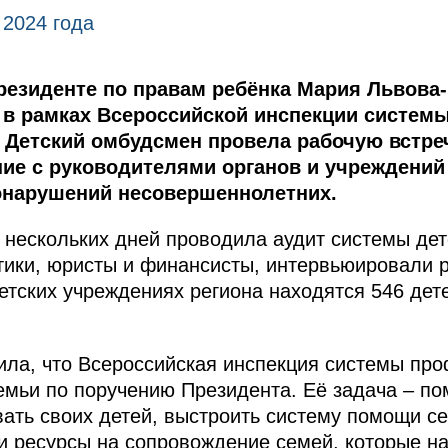
 2024 года
езиденте по правам ребёнка Мария Львова
в рамках Всероссийской инспекции систем
 Детский омбудсмен провела рабочую встреч
ие с руководителями органов и учреждени
онарушений несовершеннолетних.
нескольких дней проводила аудит системы де
тики, юристы и финансисты, интервьюировали 
етских учреждениях региона находятся 546 дете
ла, что Всероссийская инспекция системы про
семьи по поручению Президента. Её задача – п
ать своих детей, выстроить систему помощи се
и ресурсы на сопровождение семей, которые на