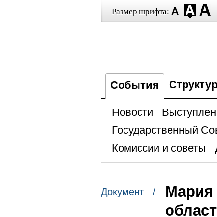
Размер шрифта:
Структу
События
Новости
Выступлен
Государственный Со
Комиссии и советы
Мария
Документ /
облас