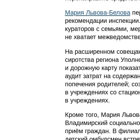
Мария Львова-Белова
пе
рекомендации инспекции.
кураторов с семьями, ме
не хватает межведомстве
На расширенном совещан
сиротства региона Уполн
и дорожную карту показа
аудит затрат на содержа
попечения родителей; со
в учреждениях со стацио
в учреждениях.
Кроме того, Мария Львов
Владимирский социально
приём граждан. В филиа
детский омбудсмен встре