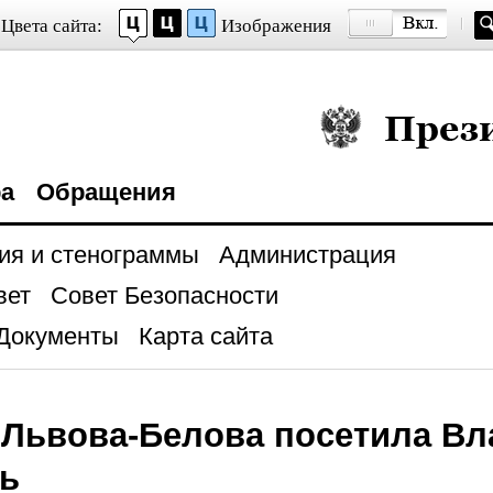
Цвета сайта:
Изображения
Президент Росси
ра
Обращения
ия и стенограммы
Администрация
вет
Совет Безопасности
Документы
Карта сайта
 Львова-Белова посетила В
ть