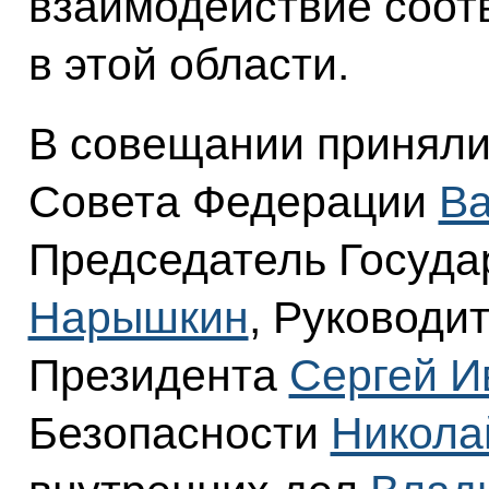
взаимодействие соот
в этой области.
В совещании приняли
Совета Федерации
Ва
Председатель Госуд
Нарышкин
, Руководи
Президента
Сергей И
Безопасности
Никола