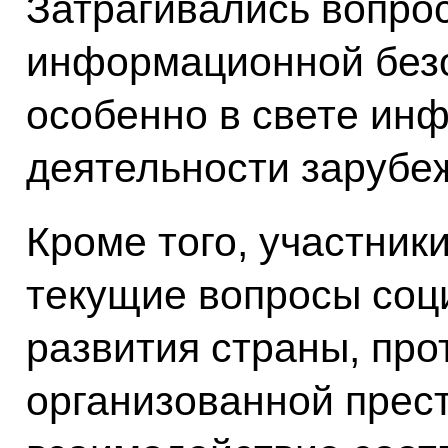
Затрагивались вопро
информационной безо
особенно в свете ин
деятельности зарубе
Кроме того, участник
текущие вопросы соц
развития страны, про
организованной прест