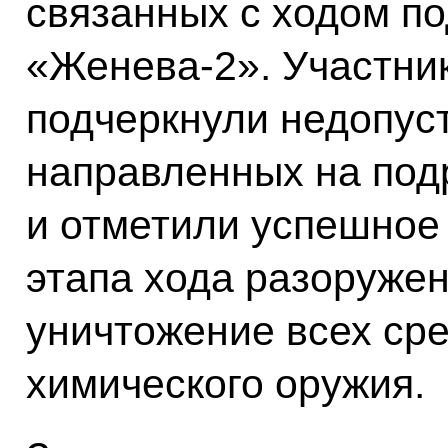
связанных с ходом по
«Женева-2». Участни
подчеркнули недопуст
направленных на подр
и отметили успешное
этапа хода разоружен
уничтожение всех ср
химического оружия.