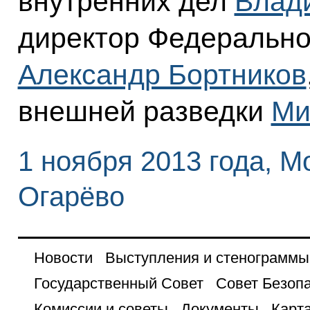
внутренних дел
Влад
директор Федерально
Александр Бортников
внешней разведки
Ми
1 ноября 2013 года, М
Огарёво
Новости
Выступления и стенограммы
Государственный Совет
Совет Безоп
Комиссии и советы
Документы
Карта