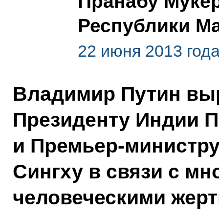
Пранабу Муке
Республики М
22 июня 2013 год
Владимир Путин вы
Президенту Индии 
и Премьер-министр
Сингху в связи с м
человеческими жер