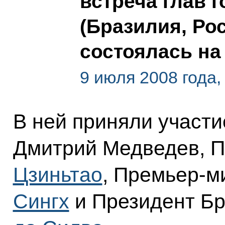
встреча глав 
(Бразилия, Рос
состоялась на
9 июля 2008 года,
В ней приняли участ
Дмитрий Медведев, 
Цзиньтао
, Премьер-м
Сингх
и Президент Б