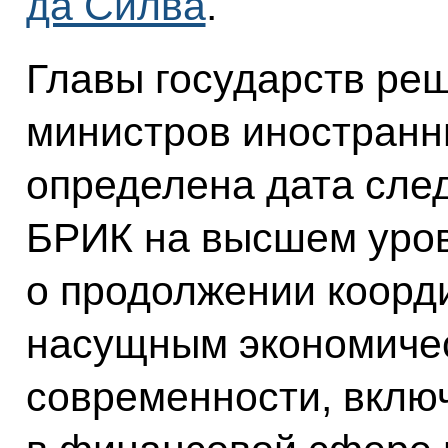
да Силва
.
Главы государств реш
министров иностранн
определена дата сле
БРИК на высшем уров
о продолжении коорд
насущным экономиче
современности, вклю